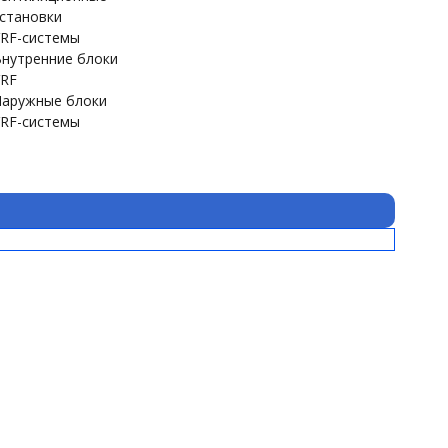
становки
RF-системы
нутренние блоки
RF
аружные блоки
RF-системы