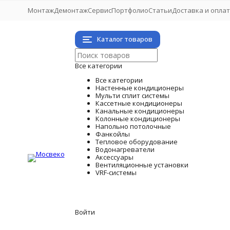
Монтаж
Демонтаж
Сервис
Портфолио
Статьи
Доставка и опла
Каталог товаров
Все категории
Все категории
Настенные кондиционеры
Мульти сплит системы
Кассетные кондиционеры
Канальные кондиционеры
Колонные кондиционеры
Напольно потолочные
Фанкойлы
Тепловое оборудование
Водонагреватели
Аксессуары
Вентиляционные установки
VRF-системы
Войти