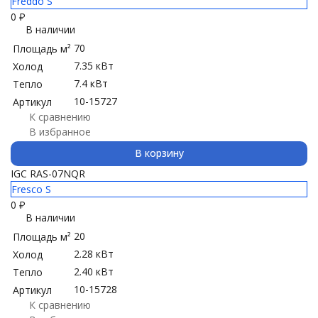
Freddo S
0
₽
В наличии
70
Площадь м²
7.35 кВт
Холод
7.4 кВт
Тепло
10-15727
Артикул
К сравнению
В избранное
В корзину
IGC RAS-07NQR
Fresco S
0
₽
В наличии
20
Площадь м²
2.28 кВт
Холод
2.40 кВт
Тепло
10-15728
Артикул
К сравнению