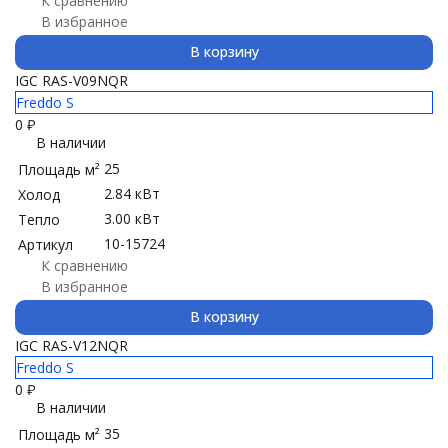
К сравнению
В избранное
В корзину
IGC RAS-V09NQR
Freddo S
0
₽
В наличии
25
Площадь м²
2.84 кВт
Холод
3.00 кВт
Тепло
10-15724
Артикул
К сравнению
В избранное
В корзину
IGC RAS-V12NQR
Freddo S
0
₽
В наличии
35
Площадь м²