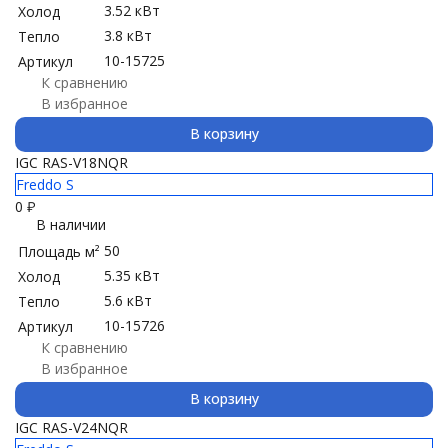
3.52 кВт
Холод
3.8 кВт
Тепло
10-15725
Артикул
К сравнению
В избранное
В корзину
IGC RAS-V18NQR
Freddo S
0
₽
В наличии
50
Площадь м²
5.35 кВт
Холод
5.6 кВт
Тепло
10-15726
Артикул
К сравнению
В избранное
В корзину
IGC RAS-V24NQR