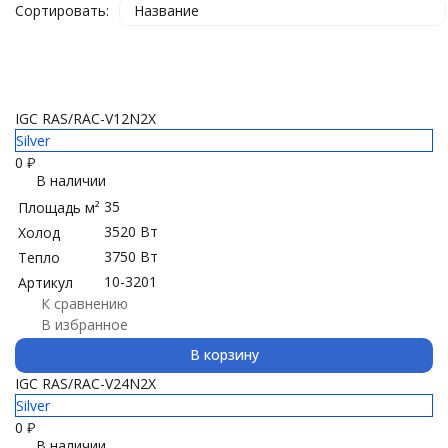
Сортировать:
Название
IGC RAS/RAC-V12N2X
Silver
0
₽
В наличии
35
Площадь м²
3520 Вт
Холод
3750 Вт
Тепло
10-3201
Артикул
К сравнению
В избранное
В корзину
IGC RAS/RAC-V24N2X
Silver
0
₽
В наличии