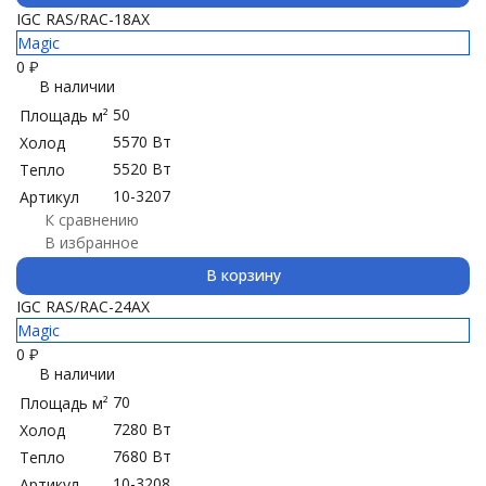
IGC RAS/RAC-18AX
Magic
0
₽
В наличии
50
Площадь м²
5570 Вт
Холод
5520 Вт
Тепло
10-3207
Артикул
К сравнению
В избранное
В корзину
IGC RAS/RAC-24AX
Magic
0
₽
В наличии
70
Площадь м²
7280 Вт
Холод
7680 Вт
Тепло
10-3208
Артикул