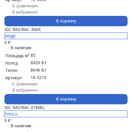
К сравнению
В избранное
В корзину
IGC RAS/RAC-30AX
Magic
0
₽
В наличии
85
Площадь м²
8420 Вт
Холод
8640 Вт
Тепло
10-3210
Артикул
К сравнению
В избранное
В корзину
IGC RAS/RAC-07MBL
Fresco
0
₽
В наличии