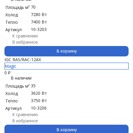
70
Площадь м²
7280 Вт
Холод
7400 Вт
Тепло
10-3203
Артикул
К сравнению
В избранное
В корзину
IGC RAS/RAC-12AX
Magic
0
₽
В наличии
35
Площадь м²
3620 Вт
Холод
3750 Вт
Тепло
10-3206
Артикул
К сравнению
В избранное
В корзину