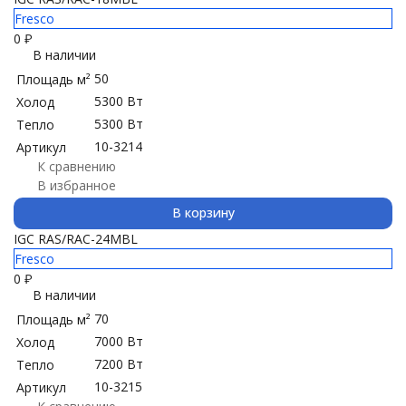
Fresco
0
₽
В наличии
50
Площадь м²
5300 Вт
Холод
5300 Вт
Тепло
10-3214
Артикул
К сравнению
В избранное
В корзину
IGC RAS/RAC-24MBL
Fresco
0
₽
В наличии
70
Площадь м²
7000 Вт
Холод
7200 Вт
Тепло
10-3215
Артикул