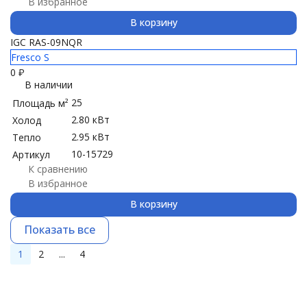
В избранное
В корзину
IGC RAS-09NQR
Fresco S
0
₽
В наличии
25
Площадь м²
2.80 кВт
Холод
2.95 кВт
Тепло
10-15729
Артикул
К сравнению
В избранное
В корзину
Показать все
1
2
...
4