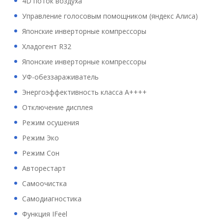
4D поток воздуха
Управление голосовым помощником (яндекс Алиса)
Японские инверторные компрессоры
Хладогент R32
Японские инверторные компрессоры
УФ-обеззараживатель
Энергоэффективность класса А++++
Отключение дисплея
Режим осушения
Режим Эко
Режим Сон
Авторестарт
Самоочистка
Самодиагностика
Функция IFeel