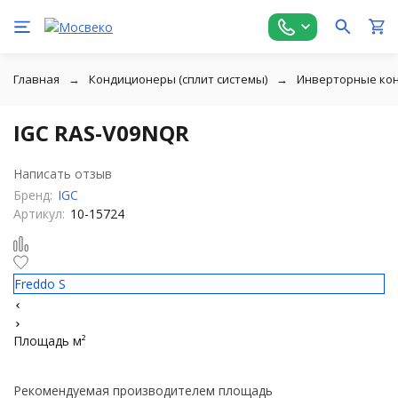
Главная
Кондиционеры (сплит системы)
Инверторные ко
IGC RAS-V09NQR
Написать отзыв
Бренд:
IGC
Артикул:
10-15724
Freddo S
Площадь м²
Рекомендуемая производителем площадь