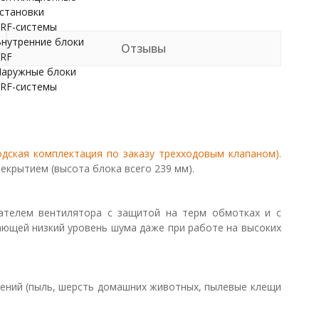
становки
RF-системы
нутренние блоки
Отзывы
RF
аружные блоки
RF-системы
одская комплектация по заказу трехходовым клапаном).
крытием (высота блока всего 239 мм).
ателем вентилятора с защитой на терм обмотках и с
ающей низкий уровень шума даже при работе на высоких
нений (пыль, шерсть домашних животных, пылевые клещи