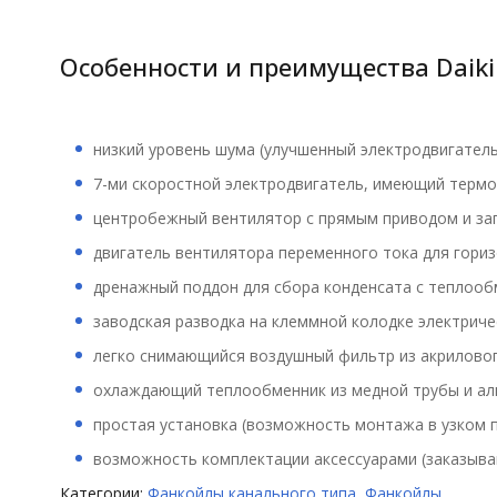
Особенности и преимущества Daik
низкий уровень шума (улучшенный электродвигатель,
7-ми скоростной электродвигатель, имеющий термо
центробежный вентилятор с прямым приводом и заг
двигатель вентилятора переменного тока для гори
дренажный поддон для сбора конденсата с теплооб
заводская разводка на клеммной колодке электриче
легко снимающийся воздушный фильтр из акрилового
охлаждающий теплообменник из медной трубы и ал
простая установка (возможность монтажа в узком 
возможность комплектации аксессуарами (заказыва
Категории:
Фанкойлы канального типа
,
Фанкойлы