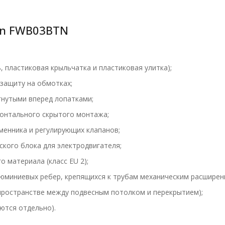
in FWB03BTN
 пластиковая крыльчатка и пластиковая улитка);
защиту на обмотках;
нутыми вперед лопатками;
зонтального скрытого монтажа;
менника и регулирующих клапанов;
ского блока для электродвигателя;
 материала (класс EU 2);
юминиевых ребер, крепящихся к трубам механическим расширен
пространстве между подвесным потолком и перекрытием);
ются отдельно).