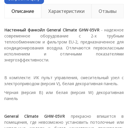
Описание
Характеристики
Отзывы
Настенный фанкойл
General Climate GHW-05VR
- надежное
современное оборудование с 2-х трубным
теплообменником и фильтром EU-2, предназначенное для
кондиционирования воздуха. Отличаются первоклассным
исполнением и отличными показателями
энергоэффективности.
В комплекте: ИК пульт управления, смесительный узел с
электроприводом (версия V), белая декоративная панель.
Чёрная (версия B) или белая (версия W) декоративная
панель
General Climate GHW-05VR
прекрасно впишется в
помещения, где невозможно установить потолочные или