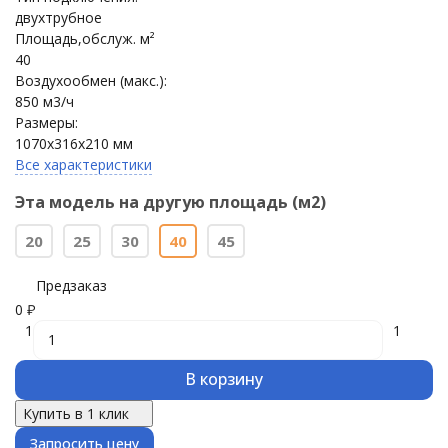
двухтрубное
Площадь,обслуж. м²
40
Воздухообмен (макс.):
850 м3/ч
Размеры:
1070x316x210 мм
Все характеристики
Эта модель на другую площадь (м2)
20
25
30
40
45
Предзаказ
0
₽
1
1
В корзину
Купить в 1 клик
Запросить цену