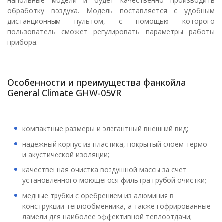
напольные модели и будет качественно производить
обработку воздуха. Модель поставляется с удобным
дистанционным пультом, с помощью которого
пользователь сможет регулировать параметры работы
прибора.
Особенности и преимущества фанкойла
General Climate GHW-05VR
компактные размеры и элегантный внешний вид;
надежный корпус из пластика, покрытый слоем термо-
и акустической изоляции;
качественная очистка воздушной массы за счет
установленного моющегося фильтра грубой очистки;
медные трубки с оребрением из алюминия в
конструкции теплообменника, а также гофрированные
ламели для наиболее эффективной теплоотдачи;