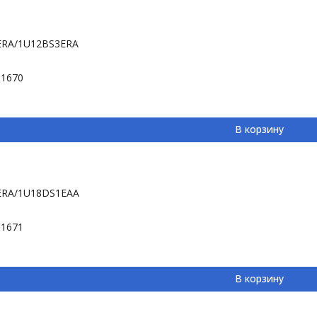
ERA/1U12BS3ERA
-1670
В корзину
ERA/1U18DS1EAA
-1671
В корзину