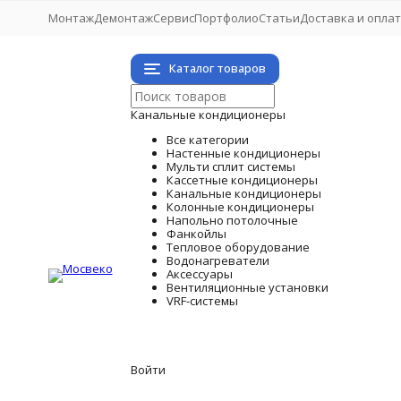
Монтаж
Демонтаж
Сервис
Портфолио
Статьи
Доставка и опла
Каталог товаров
Канальные кондиционеры
Все категории
Настенные кондиционеры
Мульти сплит системы
Кассетные кондиционеры
Канальные кондиционеры
Колонные кондиционеры
Напольно потолочные
Фанкойлы
Тепловое оборудование
Водонагреватели
Аксессуары
Вентиляционные установки
VRF-системы
Войти