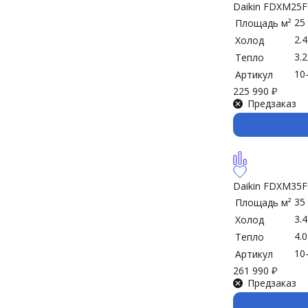
Daikin FDXM25
25
Площадь м²
2.
Холод
3.
Тепло
10
Артикул
225 990
₽
Предзаказ
Daikin FDXM35
35
Площадь м²
3.
Холод
4.
Тепло
10
Артикул
261 990
₽
Предзаказ