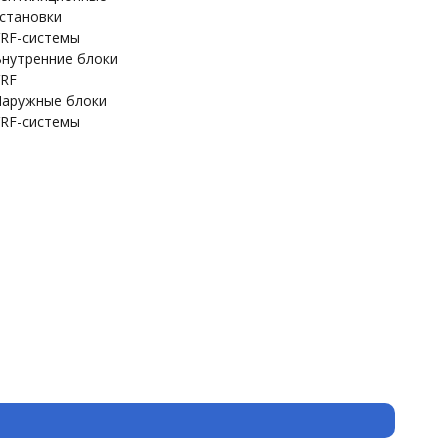
становки
RF-системы
нутренние блоки
RF
аружные блоки
RF-системы