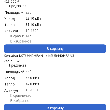
423 500
₽
Предзаказ
280
Площадь м²
28.10 кВт
Холод
31.10 кВт
Тепло
10-1690
Артикул
К сравнению
В избранное
В корзину
Kentatsu KSTU440HFAN1 / KSUR440HFAN3
745 500
₽
Предзаказ
440
Площадь м²
44.0 кВт
Холод
47.0 кВт
Тепло
10-1691
Артикул
К сравнению
В избранное
В корзину