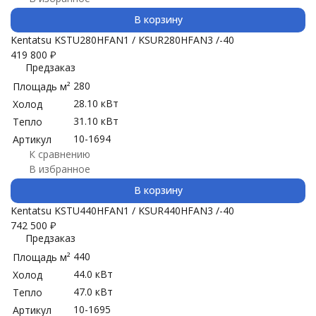
В корзину
Kentatsu KSTU280HFAN1 / KSUR280HFAN3 /-40
419 800
₽
Предзаказ
280
Площадь м²
28.10 кВт
Холод
31.10 кВт
Тепло
10-1694
Артикул
К сравнению
В избранное
В корзину
Kentatsu KSTU440HFAN1 / KSUR440HFAN3 /-40
742 500
₽
Предзаказ
440
Площадь м²
44.0 кВт
Холод
47.0 кВт
Тепло
10-1695
Артикул