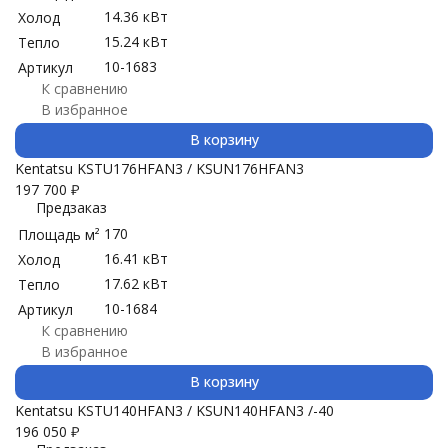
14.36 кВт
Холод
15.24 кВт
Тепло
10-1683
Артикул
К сравнению
В избранное
В корзину
Kentatsu KSTU176HFAN3 / KSUN176HFAN3
197 700
₽
Предзаказ
170
Площадь м²
16.41 кВт
Холод
17.62 кВт
Тепло
10-1684
Артикул
К сравнению
В избранное
В корзину
Kentatsu KSTU140HFAN3 / KSUN140HFAN3 /-40
196 050
₽