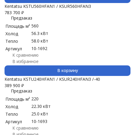
Kentatsu KSTU560HFAN1 / KSUR560HFAN3
783 700
₽
Предзаказ
560
Площадь м²
56.3 кВт
Холод
58.0 кВт
Тепло
10-1692
Артикул
К сравнению
В избранное
В корзину
Kentatsu KSTU240HFAN1 / KSUR240HFAN3 /-40
389 900
₽
Предзаказ
220
Площадь м²
22.30 кВт
Холод
25.0 кВт
Тепло
10-1693
Артикул
К сравнению
В избранное