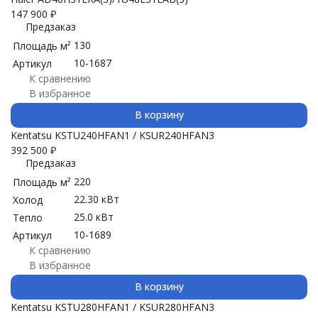
147 900
₽
Предзаказ
130
Площадь м²
10-1687
Артикул
К сравнению
В избранное
В корзину
Kentatsu KSTU240HFAN1 / KSUR240HFAN3
392 500
₽
Предзаказ
220
Площадь м²
22.30 кВт
Холод
25.0 кВт
Тепло
10-1689
Артикул
К сравнению
В избранное
В корзину
Kentatsu KSTU280HFAN1 / KSUR280HFAN3