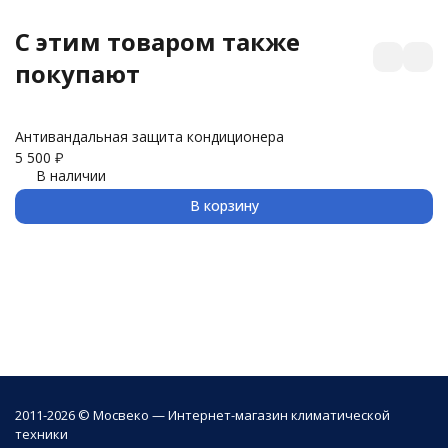
C этим товаром также
покупают
Антивандальная защита кондиционера
З
5 500
₽
3 
В наличии
В корзину
2011-2026 © Мосвеко — Интернет-магазин климатической
техники