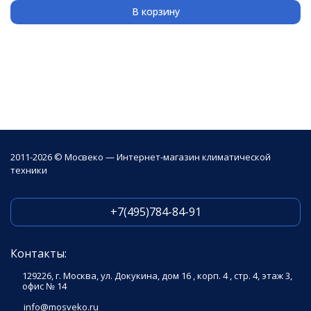
В корзину
2011-2026 © Мосвеко — Интернет-магазин климатической
техники
+7(495)784-84-91
Контакты:
129226, г. Москва, ул. Докукина, дом 16 , корп. 4 , стр. 4, этаж 3,
офис № 14
info@mosveko.ru