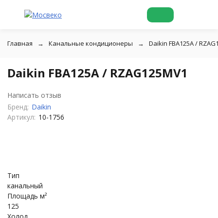
Главная
Канальные кондиционеры
Daikin FBA125A / RZA
Daikin FBA125A / RZAG125MV1
Написать отзыв
Бренд:
Daikin
Артикул:
10-1756
Тип
канальный
Площадь м²
125
Холод