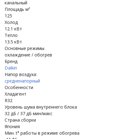
канальный
Площадь м²
125
Холод
12.1 кВт
Тепло
13.5 кВт
Основные режимы
охлаждение / обогрев
Бренд
Daikin
Напор воздуха:
средненапорный
Особенности
Хладагент
R32
Уровень шума внутреннего блока
32 дБ / 37 дБ мин/макс
Страна сборки
Япония
Мин. t° работы в режиме обогрева