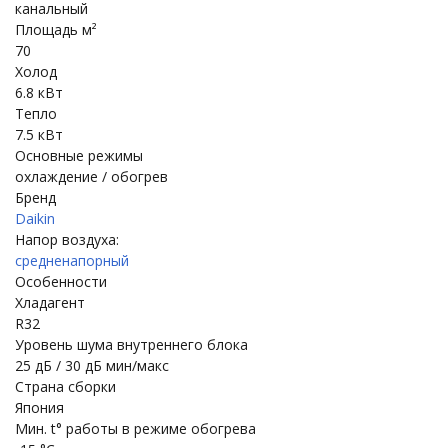
канальный
Площадь м²
70
Холод
6.8 кВт
Тепло
7.5 кВт
Основные режимы
охлаждение / обогрев
Бренд
Daikin
Напор воздуха:
средненапорный
Особенности
Хладагент
R32
Уровень шума внутреннего блока
25 дБ / 30 дБ мин/макс
Страна сборки
Япония
Мин. t° работы в режиме обогрева