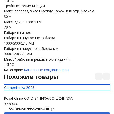
-15 °С
Трубные коммуникации
Макс. перепад высот между наруж. и внутр. блоком
30 м
Макс. длина трассы м.
70 м
Габариты и вес
Габариты внутреннего блока
1000x800x245 мм
Габариты наружного блока мм.
900x320x770 мм
Мин. t° работы в режиме охлаждения
-15 °С
Категории:
Канальные кондиционеры
Похожие товары
Competenza 2023
Royal Clima CO-D 24HNXA/CO-E 24HNXA
97 890
₽
Осталось несколько штук