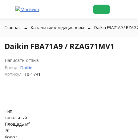
Главная
Канальные кондиционеры
Daikin FBA71A9 / RZA
Daikin FBA71A9 / RZAG71MV1
Написать отзыв
Бренд:
Daikin
Артикул:
10-1741
Тип
канальный
Площадь м²
70
Холод