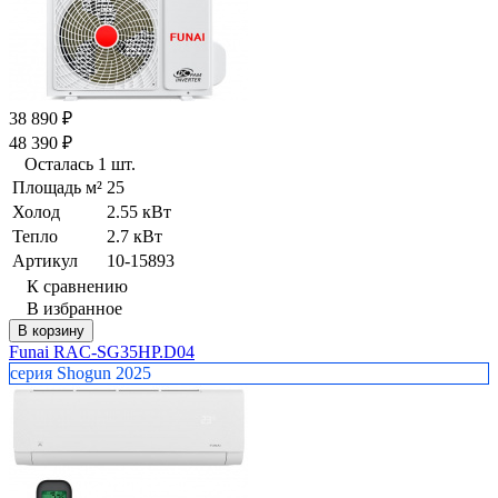
38 890
₽
48 390
₽
Осталась 1 шт.
Площадь м²
25
Холод
2.55 кВт
Тепло
2.7 кВт
Артикул
10-15893
К сравнению
В избранное
В корзину
Funai RAC-SG35HP.D04
серия Shogun 2025