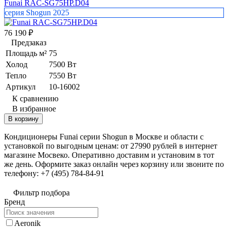
Funai RAC-SG75HP.D04
серия Shogun 2025
76 190
₽
Предзаказ
Площадь м²
75
Холод
7500 Вт
Тепло
7550 Вт
Артикул
10-16002
К сравнению
В избранное
В корзину
Кондиционеры Funai серии Shogun в Москве и области с
установкой по выгодным ценам: от 27990 рублей в интернет
магазине Мосвеко. Оперативно доставим и установим в тот
же день. Оформите заказ онлайн через корзину или звоните по
телефону: +7 (495) 784-84-91
Фильтр подбора
Бренд
Aeronik