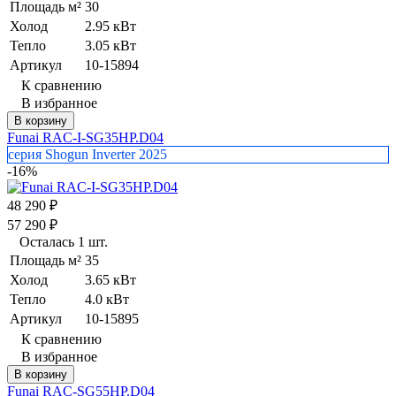
Площадь м²
30
Холод
2.95 кВт
Тепло
3.05 кВт
Артикул
10-15894
К сравнению
В избранное
В корзину
Funai RAC-I-SG35HP.D04
серия Shogun Inverter 2025
-16%
48 290
₽
57 290
₽
Осталась 1 шт.
Площадь м²
35
Холод
3.65 кВт
Тепло
4.0 кВт
Артикул
10-15895
К сравнению
В избранное
В корзину
Funai RAC-SG55HP.D04