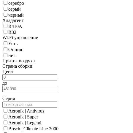
серебро
серый
черный
Хладагент
R410A
R32
Wi-Fi управление
Есть
Опция
нет
Приток воздуха
Страна сборки
Цена
до
Серия
Aeronik | Antivirus
Aeronik | Super
Aeronik | Legend
Bosch | Climate Line 2000