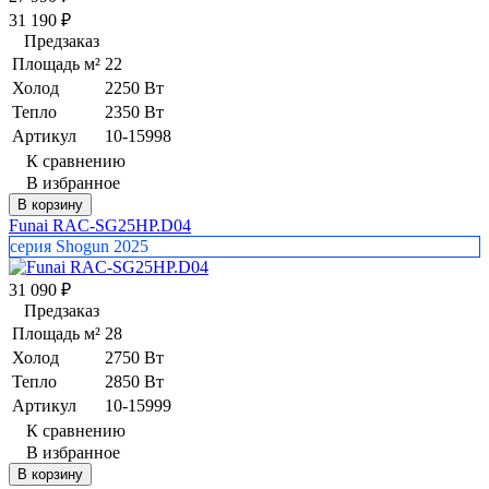
31 190
₽
Предзаказ
Площадь м²
22
Холод
2250 Вт
Тепло
2350 Вт
Артикул
10-15998
К сравнению
В избранное
В корзину
Funai RAC-SG25HP.D04
серия Shogun 2025
31 090
₽
Предзаказ
Площадь м²
28
Холод
2750 Вт
Тепло
2850 Вт
Артикул
10-15999
К сравнению
В избранное
В корзину