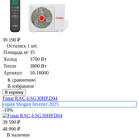
39 190
₽
Осталась 1 шт.
Площадь м²
35
Холод
3700 Вт
Тепло
3800 Вт
Артикул
10-16000
К сравнению
В избранное
В корзину
Funai RAC-I-SG30HP.D04
серия Shogun Inverter 2025
-19%
39 590
₽
48 990
₽
В наличии