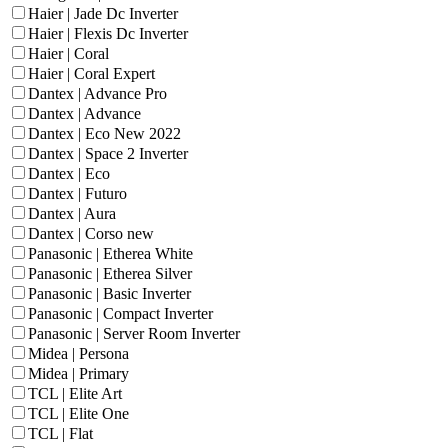
Haier | Jade Dc Inverter
Haier | Flexis Dc Inverter
Haier | Coral
Haier | Coral Expert
Dantex | Advance Pro
Dantex | Advance
Dantex | Eco New 2022
Dantex | Space 2 Inverter
Dantex | Eco
Dantex | Futuro
Dantex | Aura
Dantex | Corso new
Panasonic | Etherea White
Panasonic | Etherea Silver
Panasonic | Basic Inverter
Panasonic | Compact Inverter
Panasonic | Server Room Inverter
Midea | Persona
Midea | Primary
TCL | Elite Art
TCL | Elite One
TCL | Flat