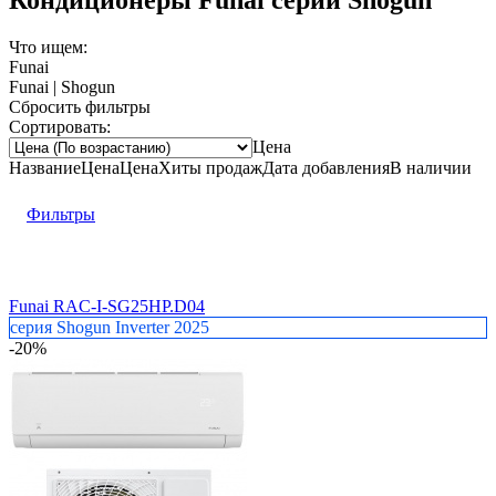
Что ищем:
Funai
Funai | Shogun
Сбросить фильтры
Сортировать:
Цена
Название
Цена
Цена
Хиты продаж
Дата добавления
В наличии
Фильтры
Funai RAC-I-SG25HP.D04
серия Shogun Inverter 2025
-20%