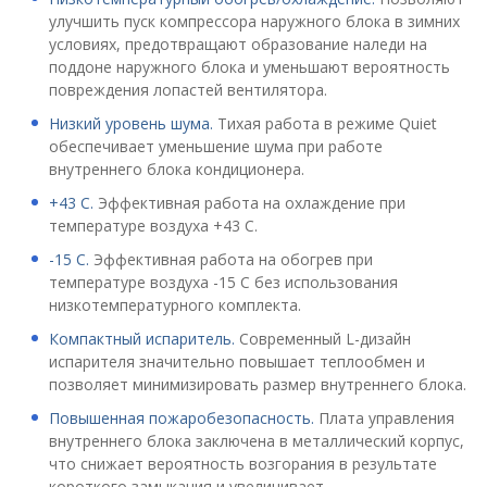
улучшить пуск компрессора наружного блока в зимних
условиях, предотвращают образование наледи на
поддоне наружного блока и уменьшают вероятность
повреждения лопастей вентилятора.
Низкий уровень шума.
Тихая работа в режиме Quiet
обеспечивает уменьшение шума при работе
внутреннего блока кондиционера.
+43 C.
Эффективная работа на охлаждение при
температуре воздуха +43 С.
-15 C.
Эффективная работа на обогрев при
температуре воздуха -15 С без использования
низкотемпературного комплекта.
Компактный испаритель.
Современный L-дизайн
испарителя значительно повышает теплообмен и
позволяет минимизировать размер внутреннего блока.
Повышенная пожаробезопасность.
Плата управления
внутреннего блока заключена в металлический корпус,
что снижает вероятность возгорания в результате
короткого замыкания и увеличивает