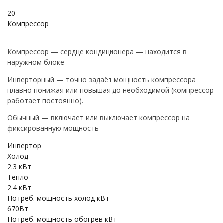
20
Компрессор
Компрессор — сердце кондиционера — находится в
наружном блоке
Инверторный — точно задаёт мощность компрессора
плавно понижая или повышая до необходимой (компрессор
работает постоянно).
Обычный — включает или выключает компрессор на
фиксированную мощность
Инвертор
Холод
2.3 кВт
Тепло
2.4 кВт
Потреб. мощность холод кВт
670Вт
Потреб. мощность обогрев кВт