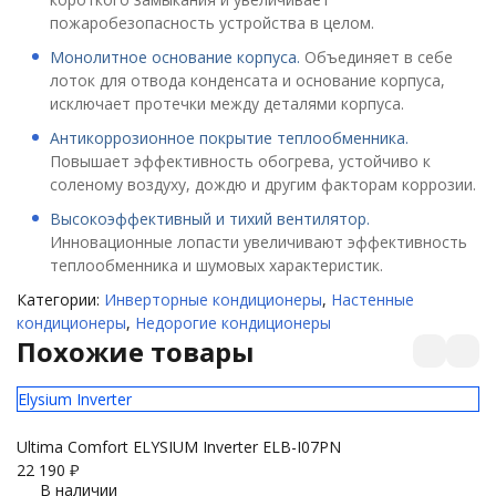
пожаробезопасность устройства в целом.
Монолитное основание корпуса.
Объединяет в себе
лоток для отвода конденсата и основание корпуса,
исключает протечки между деталями корпуса.
Антикоррозионное покрытие теплообменника.
Повышает эффективность обогрева, устойчиво к
соленому воздуху, дождю и другим факторам коррозии.
Высокоэффективный и тихий вентилятор.
Инновационные лопасти увеличивают эффективность
теплообменника и шумовых характеристик.
Категории:
Инверторные кондиционеры
,
Настенные
кондиционеры
,
Недорогие кондиционеры
Похожие товары
Elysium Inverter
El
Ultima Comfort ELYSIUM Inverter ELB-I07PN
Ul
22 190
₽
23
В наличии