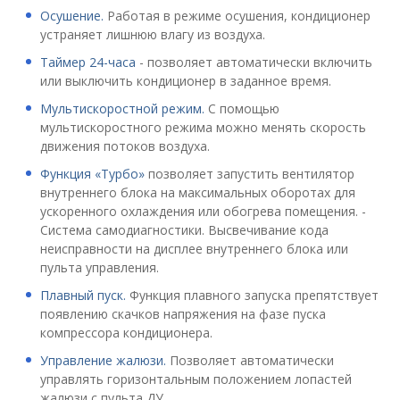
Осушение.
Работая в режиме осушения, кондиционер
устраняет лишнюю влагу из воздуха.
Таймер 24-часа
- позволяет автоматически включить
или выключить кондиционер в заданное время.
Мультискоростной режим.
С помощью
мультискоростного режима можно менять скорость
движения потоков воздуха.
Функция «Турбо»
позволяет запустить вентилятор
внутреннего блока на максимальных оборотах для
ускоренного охлаждения или обогрева помещения. -
Система самодиагностики. Высвечивание кода
неисправности на дисплее внутреннего блока или
пульта управления.
Плавный пуск.
Функция плавного запуска препятствует
появлению скачков напряжения на фазе пуска
компрессора кондиционера.
Управление жалюзи.
Позволяет автоматически
управлять горизонтальным положением лопастей
жалюзи с пульта ДУ.