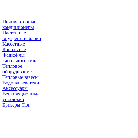
Неинверторные
кондиционеры
Настенные
внутренние блоки
Кассетные
Канальные
Фанкойлы
канального типа
Тепловое
оборудование
Тепловые завесы
Водонагреватели
Аксессуары
Вентиляционные
установки
Бризеры Tion