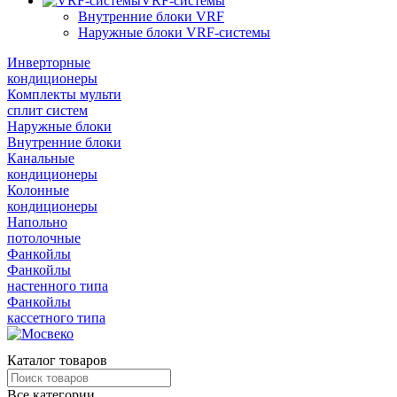
VRF-системы
Внутренние блоки VRF
Наружные блоки VRF-системы
Инверторные
кондиционеры
Комплекты мульти
сплит систем
Наружные блоки
Внутренние блоки
Канальные
кондиционеры
Колонные
кондиционеры
Напольно
потолочные
Фанкойлы
Фанкойлы
настенного типа
Фанкойлы
кассетного типа
Каталог товаров
Все категории