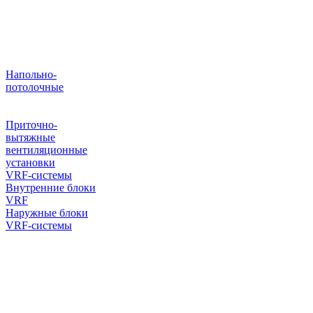
Напольно-
потолочные
Приточно-
вытяжные
вентиляционные
установки
VRF-системы
Внутренние блоки
VRF
Наружные блоки
VRF-системы