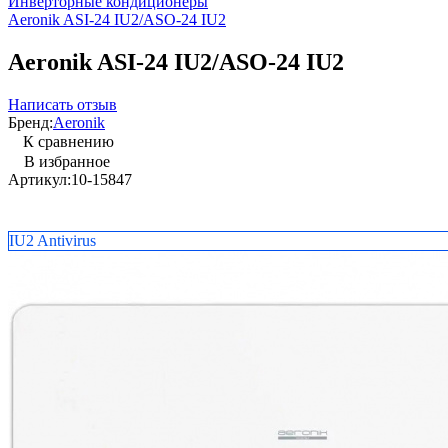
Инверторные кондиционеры
Aeronik ASI-24 IU2/ASO-24 IU2
Aeronik ASI-24 IU2/ASO-24 IU2
Написать отзыв
Бренд:
Aeronik
К сравнению
В избранное
Артикул:
10-15847
IU2 Antivirus