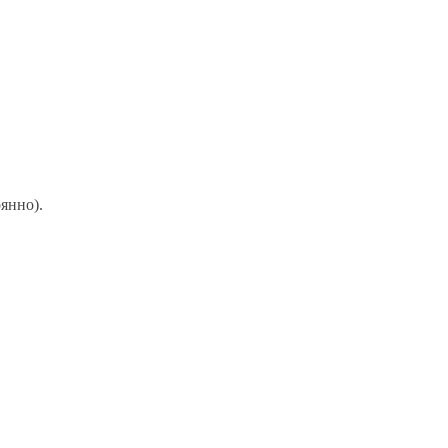
янно).