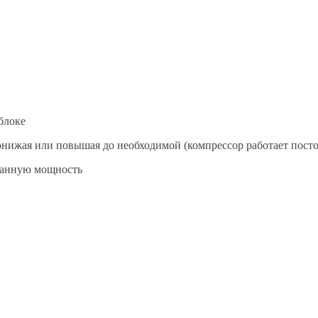
блоке
нижая или повышая до необходимой (компрессор работает посто
ванную мощность