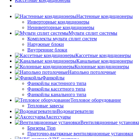
Кассетные кондиционеры
Настенные кондиционеры
Инверторные кондиционеры
Неинверторные кондиционеры
Мульти сплит системы
Комплекты мульти сплит систем
Наружные блоки
Внутренние блоки
Кассетные кондиционеры
Канальные кондиционеры
Колонные кондиционеры
Напольно потолочные
Фанкойлы
Фанкойлы настенного типа
Фанкойлы кассетного типа
Фанкойлы канального типа
Тепловое оборудование
Тепловые завесы
Водонагреватели
Аксессуары
Вентиляционные установк
Бризеры Tion
Приточно-вытяжные вентиляционные установки