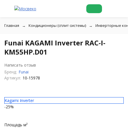
Главная
Кондиционеры (сплит системы)
Инверторные ко
Funai KAGAMI Inverter RAC-I-
KM55HP.D01
Написать отзыв
Бренд:
Funai
Артикул:
10-15978
Kagami Inverter
-25%
Площадь м²