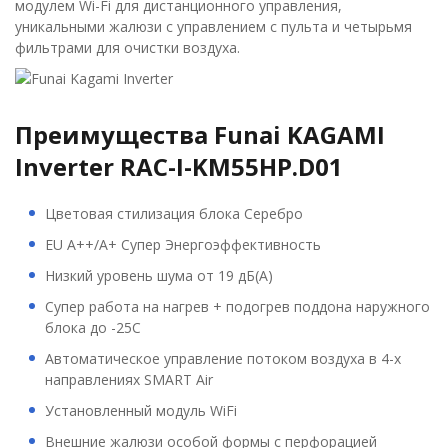
модулем Wi-Fi для дистанционного управления,
уникальными жалюзи с управлением с пульта и четырьмя
фильтрами для очистки воздуха.
Преимущества Funai KAGAMI
Inverter RAC-I-KM55HP.D01
Цветовая стилизация блока Серебро
EU А++/А+ Супер Энергоэффективность
Низкий уровень шума от 19 дБ(А)
Супер работа на нагрев + подогрев поддона наружного
блока до -25С
Автоматическое управление потоком воздуха в 4-х
направлениях SMART Air
Установленный модуль WiFi
Внешние жалюзи особой формы с перфорацией