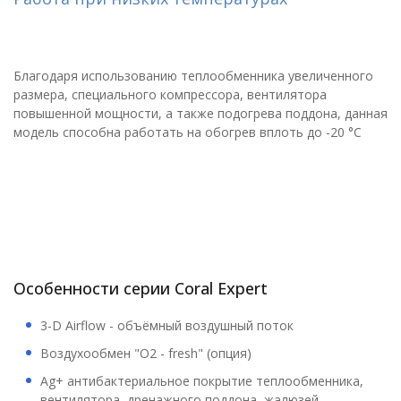
Благодаря использованию теплообменника увеличенного
размера, специального компрессора, вентилятора
повышенной мощности, а также подогрева поддона, данная
модель способна работать на обогрев вплоть до -20 °С
Особенности серии Coral Expert
3-D Airflow - объёмный воздушный поток
Воздухообмен "О2 - fresh" (опция)
Ag+ антибактериальное покрытие теплообменника,
вентилятора, дренажного поддона, жалюзей