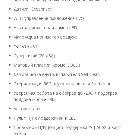
Датчик "Ecosensor"
Wi-Fi управление приложение EVO
Ультрафиолетовая лампа LED
Nano-Aqua ионизатор воздуха
Фильтр 3в1
Супертихий (20 дБА)
Матовый пластик (кроме GOLD)
Самоочистка внутр. испарителя Self clean
Стерилизация 56С внутр. испарителя Steri clean
Уверенная работа на обогрев до -20С + подогрев
поддона (кроме 24k)
Авторестарт
Пульт HJ1 с поддержкой IFEEL
Проводной ПДУ (опция) Поддержка YCJ-A002 и Карт
отеля