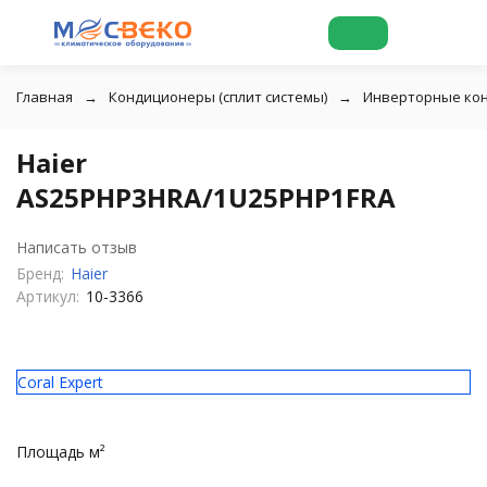
Главная
Кондиционеры (сплит системы)
Инверторные ко
Haier
AS25PHP3HRA/1U25PHP1FRA
Написать отзыв
Бренд:
Haier
Артикул:
10-3366
Coral Expert
Площадь м²