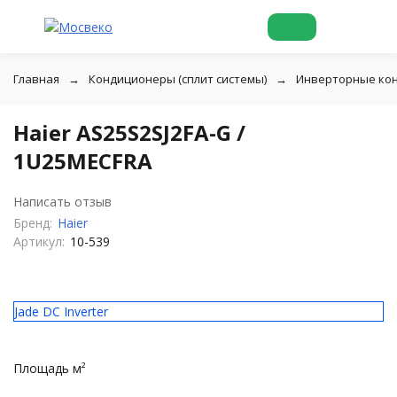
Главная
Кондиционеры (сплит системы)
Инверторные ко
Haier AS25S2SJ2FA-G /
1U25MECFRA
Написать отзыв
Бренд:
Haier
Артикул:
10-539
Jade DC Inverter
Площадь м²