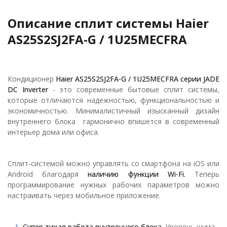
Описание сплит системы Haier
AS25S2SJ2FA-G / 1U25MECFRA
Кондиционер
Haier AS25S2SJ2FA-G / 1U25MECFRA
серии JADE
DC Inverter
- это современные бытовые сплит системы,
которые отличаются надежностью, функциональностью и
экономичностью. Минималистичный изысканный дизайн
внутреннего блока гармонично впишется в современный
интерьер дома или офиса.
Сплит-системой можно управлять со смартфона на iOS или
Android благодаря
наличию функции Wi-Fi.
Теперь
программирование нужных рабочих параметров можно
настраивать через мобильное приложение.
Супер тихая работа внутреннего блока.
Уровень шума