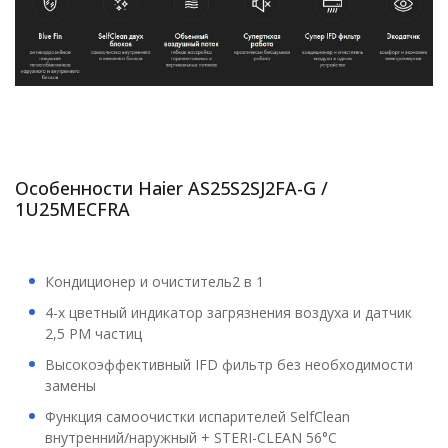
Особенности Haier AS25S2SJ2FA-G /
1U25MECFRA
Кондиционер и очиститель2 в 1
4-х цветный индикатор загрязнения воздуха и датчик
2,5 PM частиц
Высокоэффективный IFD фильтр без необходимости
замены
Функция самоочистки испарителей SelfClean
внутренний/наружный + STERI-CLEAN 56°C