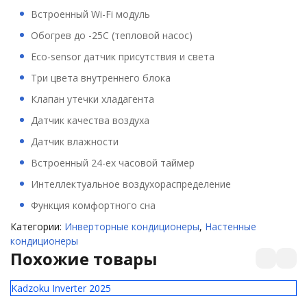
Встроенный Wi-Fi модуль
Обогрев до -25С (тепловой насос)
Eco-sensor датчик присутствия и света
Три цвета внутреннего блока
Клапан утечки хладагента
Датчик качества воздуха
Датчик влажности
Встроенный 24-ех часовой таймер
Интеллектуальное воздухораспределение
Функция комфортного сна
Категории:
Инверторные кондиционеры
,
Настенные
кондиционеры
Похожие товары
Kadzoku Inverter 2025
El