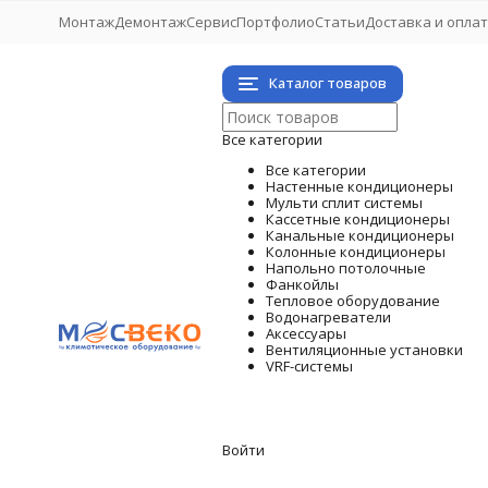
Монтаж
Демонтаж
Сервис
Портфолио
Статьи
Доставка и опла
Каталог товаров
Все категории
Все категории
Настенные кондиционеры
Мульти сплит системы
Кассетные кондиционеры
Канальные кондиционеры
Колонные кондиционеры
Напольно потолочные
Фанкойлы
Тепловое оборудование
Водонагреватели
Аксессуары
Вентиляционные установки
VRF-системы
Войти