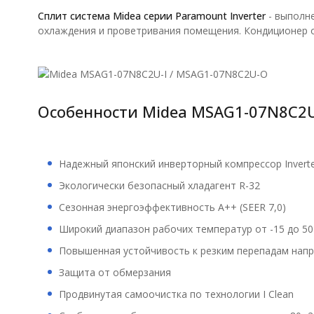
Сплит система Midea серии Paramount Inverter
- выполне
охлаждения и проветривания помещения. Кондиционер 
Особенности Midea MSAG1-07N8C2U
Надежный японский инверторный компрессор Inverte
Экологически безопасный хладагент R-32
Сезонная энергоэффективность A++ (SEER 7,0)
Широкий диапазон рабочих температур от -15 до 50
Повышенная устойчивость к резким перепадам нап
Защита от обмерзания
Продвинутая самоочистка по технологии I Clean