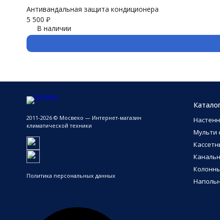
Антивандальная защита кондиционера
5 500
₽
В наличии
Катало
2011-2026 © Мосвеко — Интернет-магазин
Настен
климатической техники
Мульти 
Кассетн
Каналь
Колонн
Политика персональных данных
Напольн