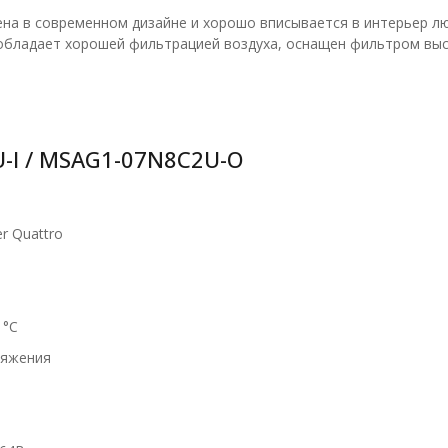
на в современном дизайне и хорошо вписывается в интерьер л
обладает хорошей фильтрацией воздуха, оснащен фильтром вы
-I / MSAG1-07N8C2U-O
r Quattro
 °С
ряжения