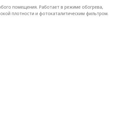
юбого помещения. Работает в режиме обогрева,
сокой плотности и фотокаталитическим фильтром.