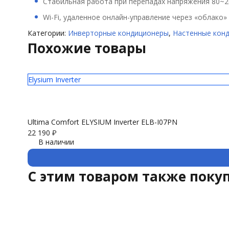
Стабильная работа при перепадах напряжения 80~
Wi-Fi, удаленное онлайн-управление через «облако»
Категории:
Инверторные кондиционеры
,
Настенные кон
Похожие товары
Elysium Inverter
Ultima Comfort ELYSIUM Inverter ELB-I07PN
22 190
₽
В наличии
C этим товаром также поку