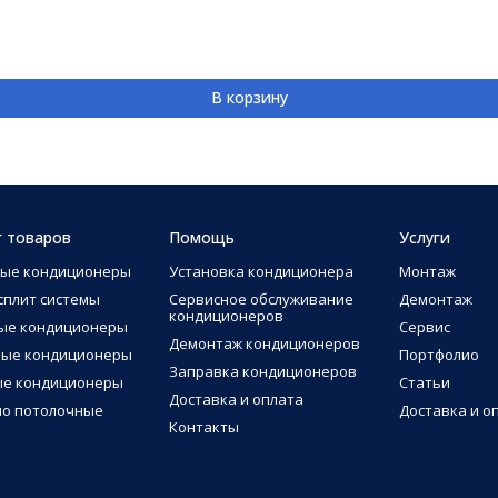
В корзину
г товаров
Помощь
Услуги
ные кондиционеры
Установка кондиционера
Монтаж
сплит системы
Сервисное обслуживание
Демонтаж
кондиционеров
ые кондиционеры
Сервис
Демонтаж кондиционеров
ные кондиционеры
Портфолио
Заправка кондиционеров
ые кондиционеры
Статьи
Доставка и оплата
о потолочные
Доставка и о
Контакты