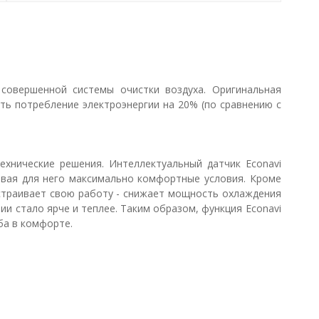
совершенной системы очистки воздуха. Оригинальная
ть потребление электроэнергии на 20% (по сравнению с
хнические решения. Интеллектуальный датчик Econavi
авая для него максимально комфортные условия. Кроме
дстраивает свою работу - снижает мощность охлаждения
и стало ярче и теплее. Таким образом, функция Econavi
ба в комфорте.