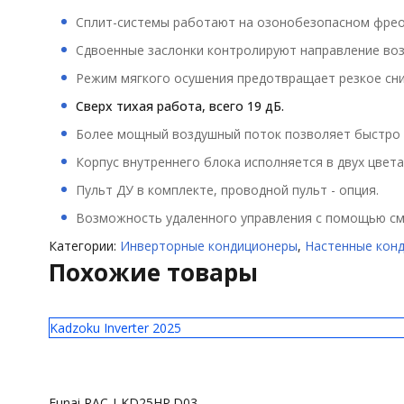
Сплит-системы работают на озонобезопасном фреон
Сдвоенные заслонки контролируют направление возд
Режим мягкого осушения предотвращает резкое сн
Сверх тихая работа, всего 19 дБ.
Более мощный воздушный поток позволяет быстро 
Корпус внутреннего блока исполняется в двух цветах:
Пульт ДУ в комплекте, проводной пульт - опция.
Возможность удаленного управления с помощью см
Категории:
Инверторные кондиционеры
,
Настенные кон
Похожие товары
Kadzoku Inverter 2025
Funai RAC-I-KD25HP.D03