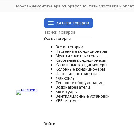
Монтаж
Демонтаж
Сервис
Портфолио
Статьи
Доставка и опла
Каталог товаров
Все категории
Все категории
Настенные кондиционеры
Мульти сплит системы
Кассетные кондиционеры
Канальные кондиционеры
Колонные кондиционеры
Напольно потолочные
Фанкойлы
Тепловое оборудование
Водонагреватели
Аксессуары
Вентиляционные установки
VRF-системы
Войти