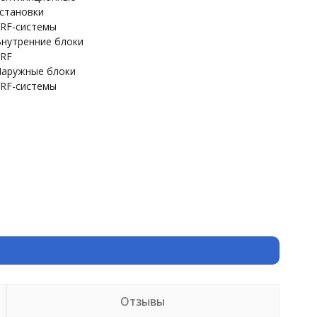
становки
RF-системы
нутренние блоки
RF
аружные блоки
RF-системы
Отзывы