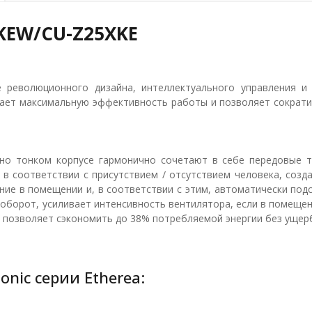
XKEW/CU-Z25XKE
революционного дизайна, интеллектуального управления и 
чивает максимальную эффективность работы и позволяет сократи
но тонком корпусе гармонично сочетают в себе передовые те
в соответствии с присутствием / отсутствием человека, созд
щение в помещении и, в соответствии с этим, автоматически по
аоборот, усиливает интенсивность вентилятора, если в помещени
 позволяет сэкономить до 38% потребляемой энергии без ущер
nic серии Etherea: