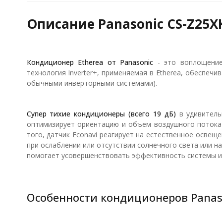
Описание Panasonic CS-Z25
Кондиционер Etherea от Panasonic
- это воплощение 
технология Inverter+, применяемая в Etherea, обеспе
обычными инверторными системами).
Супер тихие кондиционеры (всего 19 дБ)
в удивитель
оптимизирует ориентацию и объем воздушного потока 
того, датчик Econavi реагирует на естественное осве
при ослаблении или отсутствии солнечного света или н
помогает усовершенствовать эффективность системы и
Особенности кондиционеров Panaso