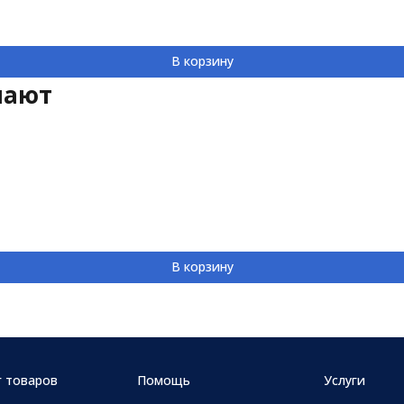
В корзину
пают
В корзину
г товаров
Помощь
Услуги