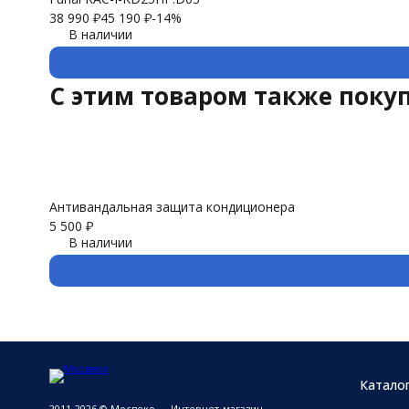
38 990
₽
45 190
₽
-14%
В наличии
C этим товаром также поку
Антивандальная защита кондиционера
5 500
₽
В наличии
Катало
2011-2026 © Мосвеко — Интернет-магазин