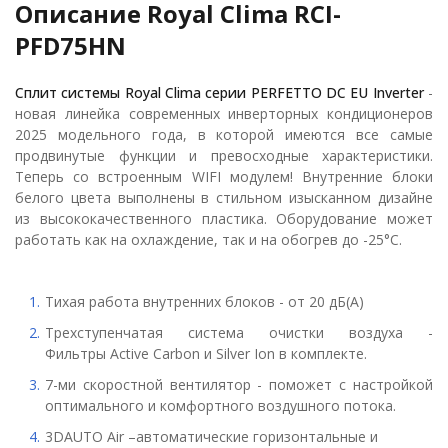
Описание Royal Clima RCI-
PFD75HN
Сплит системы Royal Clima серии PERFETTO DC EU Inverter
-
новая линейка современных инверторных кондиционеров
2025 модельного года, в которой имеются все самые
продвинутые функции и превосходные характеристики.
Теперь со встроенным WIFI модулем! Внутренние блоки
белого цвета выполнены в стильном изысканном дизайне
из высококачественного пластика. Оборудование может
работать как на охлаждение, так и на обогрев до -25°С.
Тихая работа внутренних блоков - от 20 дБ(А)
Трехступенчатая система очистки воздуха -
Фильтры Active Carbon и Silver Ion в комплекте.
7-ми скоростной вентилятор - поможет с настройкой
оптимального и комфортного воздушного потока.
3DAUTO Air –автоматические горизонтальные и