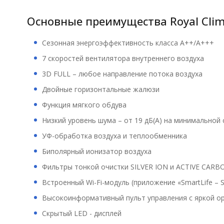
Основные преимущества Royal Cli
Сезонная энергоэффективность класса А++/A+++
7 скоростей вентилятора внутреннего воздуха
3D FULL – любое направление потока воздуха
Двойные горизонтальные жалюзи
Функция мягкого обдува
Низкий уровень шума – от 19 дБ(А) на минимальной 
УФ-обработка воздуха и теплообменника
Биполярный ионизатор воздуха
Фильтры тонкой очистки SILVER ION и ACTIVE CARB
Встроенный Wi-Fi-модуль (приложение «SmartLife –
Высокоинформативный пульт управления с яркой о
Скрытый LED - дисплей