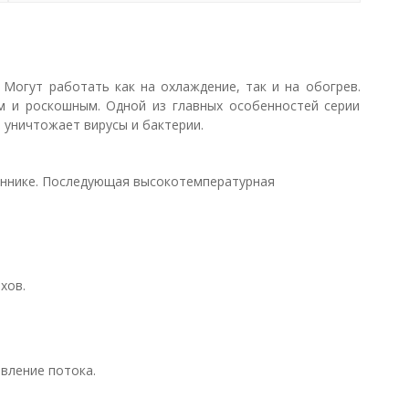
 Могут работать как на охлаждение, так и на обогрев.
м и роскошным. Одной из главных особенностей серии
 уничтожает вирусы и бактерии.
еннике. Последующая высокотемпературная
хов.
вление потока.