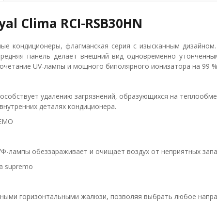
al Clima RCI-RSB30HN
ные кондиционеры, флагманская серия с изысканным дизайном.
передняя панель делает внешний вид одновременно утонченны
Сочетание UV-лампы и мощного биполярного ионизатора на 99 %
пособствует удалению загрязнений, образующихся на теплообм
внутренних деталях кондиционера.
Ф-лампы обеззараживает и очищает воздух от неприятных запа
ыми горизонтальными жалюзи, позволяя выбрать любое напра