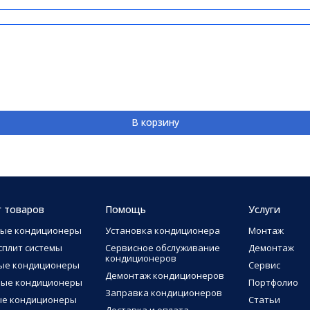
В корзину
г товаров
Помощь
Услуги
ные кондиционеры
Установка кондиционера
Монтаж
сплит системы
Сервисное обслуживание
Демонтаж
кондиционеров
ые кондиционеры
Сервис
Демонтаж кондиционеров
ные кондиционеры
Портфолио
Заправка кондиционеров
ые кондиционеры
Статьи
Доставка и оплата