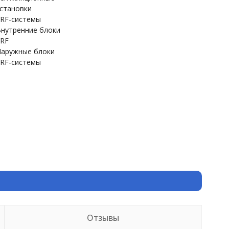
становки
RF-системы
нутренние блоки
RF
аружные блоки
RF-системы
Отзывы