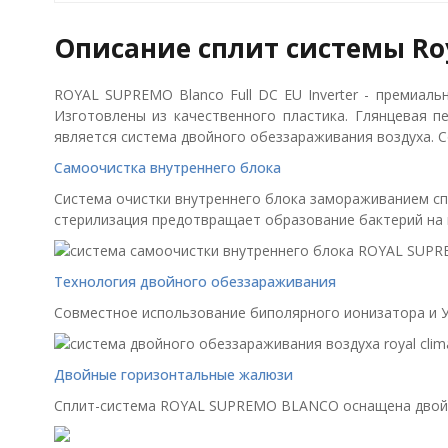
Описание сплит системы Roy
ROYAL SUPREMO Blanco Full DC EU Inverter - премиаль
Изготовлены из качественного пластика. Глянцевая 
является система двойного обеззараживания воздуха. 
Самоочистка внутреннего блока
Система очистки внутреннего блока замораживанием с
стерилизация предотвращает образование бактерий на 
Технология двойного обеззараживания
Совместное использование биполярного ионизатора и У
Двойные горизонтальные жалюзи
Сплит-система ROYAL SUPREMO BLANCO оснащена двойн