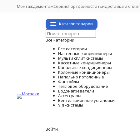
Монтаж
Демонтаж
Сервис
Портфолио
Статьи
Доставка и опла
Каталог товаров
Все категории
Все категории
Настенные кондиционеры
Мульти сплит системы
Кассетные кондиционеры
Канальные кондиционеры
Колонные кондиционеры
Напольно потолочные
Фанкойлы
Тепловое оборудование
Водонагреватели
Аксессуары
Вентиляционные установки
VRF-системы
Войти