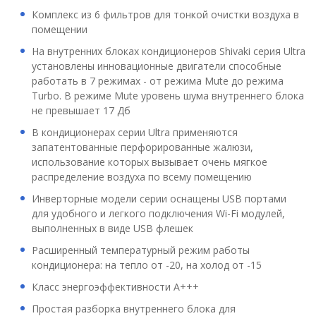
Комплекс из 6 фильтров для тонкой очистки воздуха в
помещении
На внутренних блоках кондиционеров Shivaki серия Ultra
установлены инновационные двигатели способные
работать в 7 режимах - от режима Mute до режима
Turbo. В режиме Mute уровень шума внутреннего блока
не превышает 17 Дб
В кондиционерах серии Ultra применяются
запатентованные перфорированные жалюзи,
использование которых вызывает очень мягкое
распределение воздуха по всему помещению
Инверторные модели серии оснащены USB портами
для удобного и легкого подключения Wi-Fi модулей,
выполненных в виде USB флешек
Расширенный температурный режим работы
кондиционера: на тепло от -20, на холод от -15
Класс энергоэффективности А+++
Простая разборка внутреннего блока для