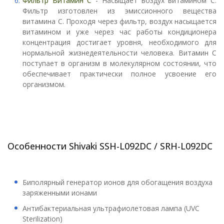
Фильтр Витамин С
- Насыщает воздух витамином С.
Фильтр изготовлен из эмиссионного вещества
витамина С. Проходя через фильтр, воздух насыщается
витамином и уже через час работы кондиционера
концентрация достигает уровня, необходимого для
нормальной жизнедеятельности человека. Витамин С
поступает в организм в молекулярном состоянии, что
обеспечивает практически полное усвоение его
организмом.
Особенности Shivaki SSH-L092DC / SRH-L092DC
Биполярный генератор ионов для обогащения воздуха
заряженными ионами
Антибактериальная ультрафиолетовая лампа (UVC
Sterilization)