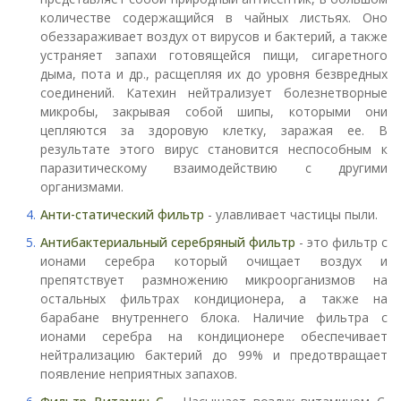
количестве содержащийся в чайных листьях. Оно
обеззараживает воздух от вирусов и бактерий, а также
устраняет запахи готовящейся пищи, сигаретного
дыма, пота и др., расщепляя их до уровня безвредных
соединений. Катехин нейтрализует болезнетворные
микробы, закрывая собой шипы, которыми они
цепляются за здоровую клетку, заражая ее. В
результате этого вирус становится неспособным к
паразитическому взаимодействию с другими
организмами.
Анти-статический фильтр
- улавливает частицы пыли.
Антибактериальный серебряный фильтр
- это фильтр с
ионами серебра который очищает воздух и
препятствует размножению микроорганизмов на
остальных фильтрах кондиционера, а также на
барабане внутреннего блока. Наличие фильтра с
ионами серебра на кондиционере обеспечивает
нейтрализацию бактерий до 99% и предотвращает
появление неприятных запахов.