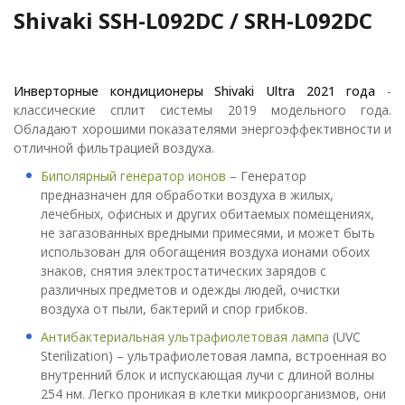
Shivaki SSH-L092DC / SRH-L092DC
Инверторные кондиционеры Shivaki Ultra 2021 года
-
классические сплит системы 2019 модельного года.
Обладают хорошими показателями энергоэффективности и
отличной фильтрацией воздуха.
Биполярный генератор ионов
– Генератор
предназначен для обработки воздуха в жилых,
лечебных, офисных и других обитаемых помещениях,
не загазованных вредными примесями, и может быть
использован для обогащения воздуха ионами обоих
знаков, снятия электростатических зарядов с
различных предметов и одежды людей, очистки
воздуха от пыли, бактерий и спор грибков.
Антибактериальная ультрафиолетовая лампа
(UVC
Sterilization) – ультрафиолетовая лампа, встроенная во
внутренний блок и испускающая лучи с длиной волны
254 нм. Легко проникая в клетки микроорганизмов, они