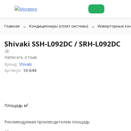
Главная
Кондиционеры (сплит системы)
Инверторные ко
Shivaki SSH-L092DC / SRH-L092DC
Написать отзыв
Бренд:
Shivaki
Артикул:
10-644
Площадь м²
Рекомендуемая производителем площадь