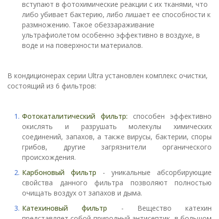
вступают в фотохимические реакции с их тканями, что
либо убивает бактерию, либо лишает ее способности к
размножению. Такое обеззараживание
ультрафиолетом особенно эффективно в воздухе, в
воде и на поверхности материалов.
В кондиционерах серии Ultra установлен комплекс очистки,
состоящий из 6 фильтров:
Фотокаталитический фильтр:
способен эффективно
окислять и разрушать молекулы химических
соединений, запахов, а также вирусы, бактерии, споры
грибов, другие загрязнители органического
происхождения.
Карбоновый фильтр
- уникальные абсорбирующие
свойства данного фильтра позволяют полностью
очищать воздух от запахов и дыма.
Катехиновый фильтр
- Вещество катехин
представляет собой природный антисептик, в большом