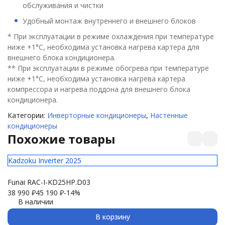
обслуживания и чистки
Удобный монтаж внутреннего и внешнего блоков
* При эксплуатации в режиме охлаждения при температуре
ниже +1°C, необходима установка нагрева картера для
внешнего блока кондиционера.
** При эксплуатации в режиме обогрева при температуре
ниже +1°C, необходима установка нагрева картера
компрессора и нагрева поддона для внешнего блока
кондиционера.
Категории:
Инверторные кондиционеры
,
Настенные
кондиционеры
Похожие товары
Kadzoku Inverter 2025
El
Funai RAC-I-KD25HP.D03
Ul
38 990
₽
45 190
₽
-14%
24
В наличии
В корзину