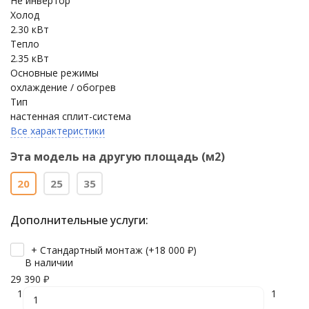
Не инвертор
Холод
2.30 кВт
Тепло
2.35 кВт
Основные режимы
охлаждение / обогрев
Тип
настенная сплит-система
Все характеристики
Эта модель на другую площадь (м2)
20
25
35
Дополнительные услуги:
+ Стандартный монтаж (+
18 000
₽
)
В наличии
29 390
₽
1
1