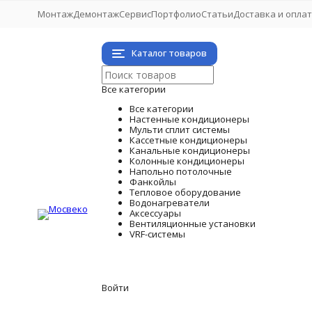
Монтаж
Демонтаж
Сервис
Портфолио
Статьи
Доставка и опла
Каталог товаров
Все категории
Все категории
Настенные кондиционеры
Мульти сплит системы
Кассетные кондиционеры
Канальные кондиционеры
Колонные кондиционеры
Напольно потолочные
Фанкойлы
Тепловое оборудование
Водонагреватели
Аксессуары
Вентиляционные установки
VRF-системы
Войти