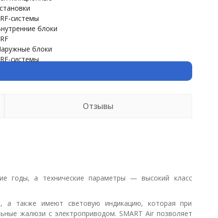
становки
RF-системы
нутренние блоки
RF
аружные блоки
RF-системы
Отзывы
ие годы, а технические параметры — высокий класс
, а также имеют световую индикацию, которая при
льные жалюзи с электроприводом. SMART Air позволяет