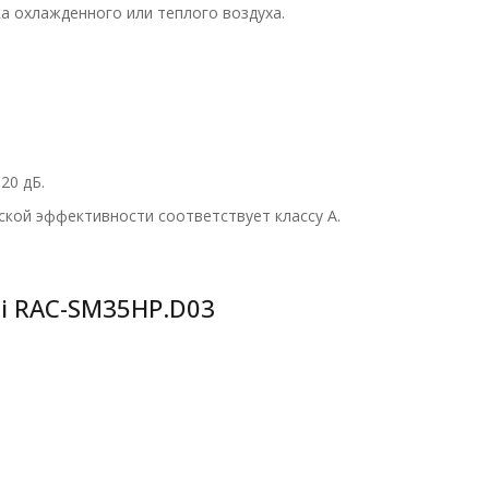
 охлажденного или теплого воздуха.
20 дБ.
ской эффективности соответствует классу A.
i RAC-SM35HP.D03