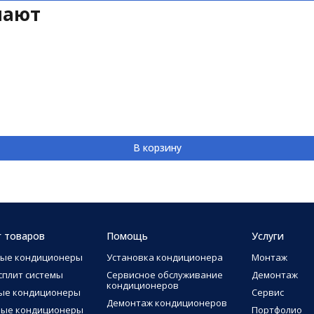
пают
В корзину
г товаров
Помощь
Услуги
ные кондиционеры
Установка кондиционера
Монтаж
сплит системы
Сервисное обслуживание
Демонтаж
кондиционеров
ые кондиционеры
Сервис
Демонтаж кондиционеров
ные кондиционеры
Портфолио