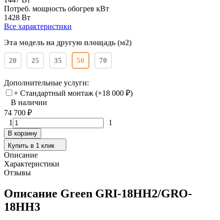
Потреб. мощность обогрев кВт
1428 Вт
Все характеристики
Эта модель на другую площадь (м2)
20
25
35
50
70
Дополнительные услуги:
+ Стандартный монтаж (+
18 000
₽
)
В наличии
74 700
₽
1
1
В корзину
Купить в 1 клик
Описание
Характеристики
Отзывы
Описание Green GRI-18HH2/GRO-
18HH3