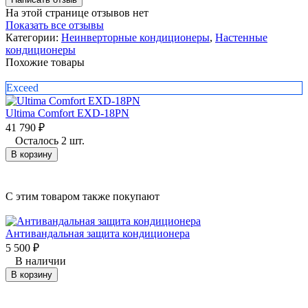
На этой странице отзывов нет
Показать все отзывы
Категории:
Неинверторные кондиционеры
,
Настенные
кондиционеры
Похожие товары
Exceed
P
Ultima Comfort EXD-18PN
41 790
₽
5
Осталось 2 шт.
В корзину
C этим товаром также покупают
Антивандальная защита кондиционера
5 500
₽
3
В наличии
В корзину