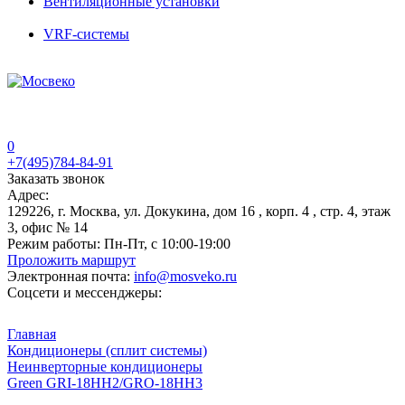
Вентиляционные установки
VRF-системы
0
+7(495)784-84-91
Заказать звонок
Адрес:
129226, г. Москва, ул. Докукина, дом 16 , корп. 4 , стр. 4, этаж
3, офис № 14
Режим работы:
Пн-Пт, с 10:00-19:00
Проложить маршрут
Электронная почта:
info@mosveko.ru
Соцсети и мессенджеры:
Главная
Кондиционеры (сплит системы)
Неинверторные кондиционеры
Green GRI-18HH2/GRO-18HH3