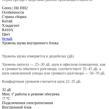
Green | Hit HH2
Особенности
Страна сборки
Китай
Хладагент
R410A
Цвет
белый
Уровень шума внутреннего блока
Уровень шума измеряется в децибелах (дБ)
Уровень шепота — 25–30 дБ, шум в офисном помещении, как
и громкость обычного разговора, соответствует 35–45 дБ, а
шум оживленной улицы или громкого разговора — 50–70 дБ.
Комфортным уровнем считается шум 22–35 дБ.
32 дБ
Мин. t° работы в режиме обогрева
-7 °С
Подключения электропитания
Внутренний блок