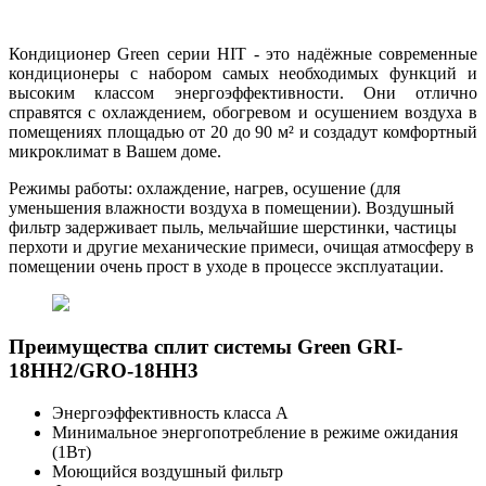
Кондиционер Green серии HIT - это надёжные современные
кондиционеры с набором самых необходимых функций и
высоким классом энергоэффективности. Они отлично
справятся с охлаждением, обогревом и осушением воздуха в
помещениях площадью от 20 до 90 м² и создадут комфортный
микроклимат в Вашем доме.
Режимы работы: охлаждение, нагрев, осушение (для
уменьшения влажности воздуха в помещении). Воздушный
фильтр задерживает пыль, мельчайшие шерстинки, частицы
перхоти и другие механические примеси, очищая атмосферу в
помещении очень прост в уходе в процессе эксплуатации.
Преимущества сплит системы Green GRI-
18HH2/GRO-18HH3
Энергоэффективность класса А
Минимальное энергопотребление в режиме ожидания
(1Вт)
Моющийся воздушный фильтр