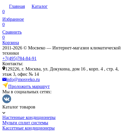
Главная
Каталог
0
Избранное
0
Сравнить
0
Корзина
2011-2026 © Мосвеко — Интернет-магазин климатической
техники
+7(495)784-84-91
Контакты:
129226, г. Москва, ул. Докукина, дом 16 , корп. 4 , стр. 4,
этаж 3, офис № 14
info@mosveko.ru
Проложить маршрут
Мы в социальных сетях:
Каталог товаров
Настенные кондиционеры
Мульти сплит системы
Кассетные кондиционеры