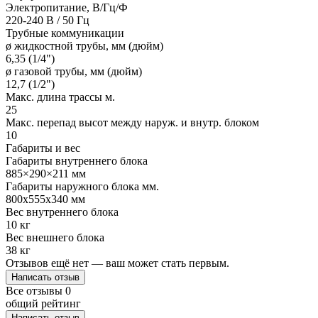
Электропитание, В/Гц/Ф
220-240 В / 50 Гц
Трубные коммуникации
ø жидкостной трубы, мм (дюйм)
6,35 (1/4")
ø газовой трубы, мм (дюйм)
12,7 (1/2")
Макс. длина трассы м.
25
Макс. перепад высот между наруж. и внутр. блоком
10
Габариты и вес
Габариты внутреннего блока
885×290×211 мм
Габариты наружного блока мм.
800х555х340 мм
Вес внутреннего блока
10 кг
Вес внешнего блока
38 кг
Отзывов ещё нет — ваш может стать первым.
Написать отзыв
Все отзывы
0
общий рейтинг
Написать отзыв