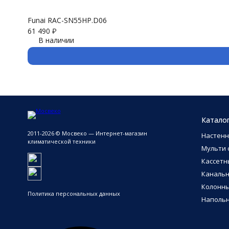
Funai RAC-SN55HP.D06
61 490
₽
В наличии
Катало
2011-2026 © Мосвеко — Интернет-магазин
Настен
климатической техники
Мульти 
Кассетн
Каналь
Колонн
Политика персональных данных
Напольн