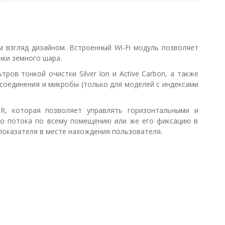
взгляд дизайном. Встроенный Wi-Fi модуль позволяет
ки земного шара.
в тонкой очистки Silver Ion и Active Carbon, а также
соединения и микробы (только для моделей с индексами
R, которая позволяет управлять горизонтальными и
го потока по всему помещению или же его фиксацию в
показателя в месте нахождения пользователя.