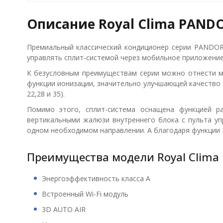
Описание Royal Clima PAND
Премиальный классический кондиционер серии PANDOR
управлять сплит-системой через мобильное приложение
К безусловным преимуществам серии можно отнести мно
функции ионизации, значительно улучшающей качество 
22,28 и 35).
Помимо этого, сплит-система оснащена функцией р
вертикальными жалюзи внутреннего блока с пульта у
одном необходимом направлении. А благодаря функции 
Преимущества модели Royal Clima 
Энергоэффективность класса А
Встроенный Wi-Fi модуль
3D AUTO AIR