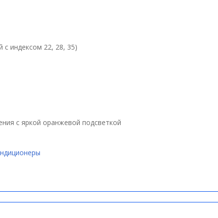
й с индексом 22, 28, 35)
ния с яркой оранжевой подсветкой
ондиционеры