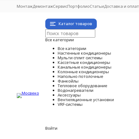
Монтаж
Демонтаж
Сервис
Портфолио
Статьи
Доставка и опла
Каталог товаров
Все категории
Все категории
Настенные кондиционеры
Мульти сплит системы
Кассетные кондиционеры
Канальные кондиционеры
Колонные кондиционеры
Напольно потолочные
Фанкойлы
Тепловое оборудование
Водонагреватели
Аксессуары
Вентиляционные установки
VRF-системы
Войти