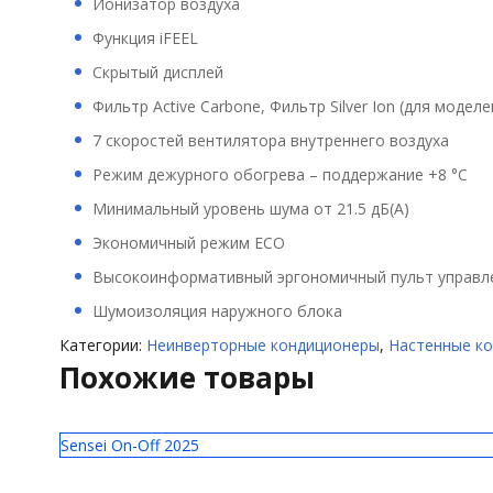
Ионизатор воздуха
Функция iFEEL
Скрытый дисплей
Фильтр Active Carbone, Фильтр Silver Ion (для моделе
7 скоростей вентилятора внутреннего воздуха
Режим дежурного обогрева – поддержание +8 °С
Минимальный уровень шума от 21.5 дБ(А)
Экономичный режим ECO
Высокоинформативный эргономичный пульт управле
Шумоизоляция наружного блока
Категории:
Неинверторные кондиционеры
,
Настенные к
Похожие товары
Sensei On-Off 2025