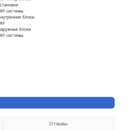
становки
RF-системы
нутренние блоки
RF
аружные блоки
RF-системы
Отзывы