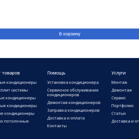
В корзину
г товаров
Помощь
Услуги
ные кондиционеры
Установка кондиционера
Монтаж
сплит системы
Сервисное обслуживание
Демонтаж
кондиционеров
ые кондиционеры
Сервис
Демонтаж кондиционеров
ные кондиционеры
Портфолио
Заправка кондиционеров
ые кондиционеры
Статьи
Доставка и оплата
о потолочные
Доставка и о
Контакты