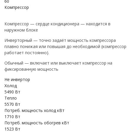
60
Компрессор
Компрессор — сердце кондиционера — находится в
наружном блоке
Инверторный — точно задаёт мощность компрессора
плавно понижая или повышая до необходимой (компрессор
работает постоянно).
Обычный — включает или выключает компрессор на
фиксированную мощность
Не инвертор
Холод
5490 Вт
Тепло
5570 Вт
Потреб. мощность холод кВт
1710 Вт
Потреб. мощность обогрев кВт
1523 Вт