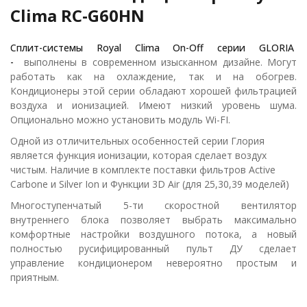
Clima RC-G60HN
Сплит-системы Royal Clima On-Off серии GLORIA
-
выполнены в современном изысканном дизайне. Могут
работать как на охлаждение, так и на обогрев.
Кондиционеры этой серии обладают хорошей фильтрацией
воздуха и ионизацией. Имеют низкий уровень шума.
Опционально можно установить модуль Wi-FI.
Одной из отличительных особенностей серии Глория
является функция ионизации, которая сделает воздух
чистым. Наличие в комплекте поставки фильтров Active
Carbone и Silver Ion и Функции 3D Air (для 25,30,39 моделей)
Многоступенчатый 5-ти скоростной вентилятор
внутреннего блока позволяет выбрать максимально
комфортные настройки воздушного потока, а новый
полностью русифицированный пульт ДУ сделает
управление кондиционером невероятно простым и
приятным.