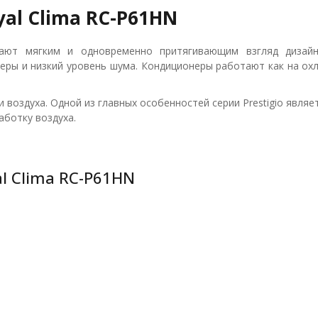
al Clima RC-P61HN
ют мягким и одновременно притягивающим взгляд дизайно
еры и низкий уровень шума. Кондиционеры работают как на охла
оздуха. Одной из главных особенностей серии Prestigio являе
аботку воздуха.
l Clima RC-P61HN