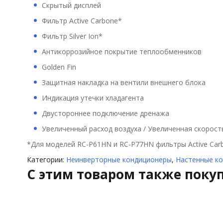
Скрытый дисплей
Фильтр Active Carbone*
Фильтр Silver Ion*
Антикоррозийное покрытие теплообменников
Golden Fin
Защитная накладка на вентили внешнего блока
Индикация утечки хладагента
Двустороннее подключение дренажа
Увеличенный расход воздуха / Увеличенная скорост
*Для моделей RC-P61HN и RC-P77HN фильтры Active Carbo
Категории:
Неинверторные кондиционеры
,
Настенные к
C этим товаром также поку