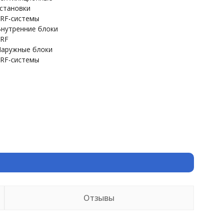
становки
RF-системы
нутренние блоки
RF
аружные блоки
RF-системы
Отзывы