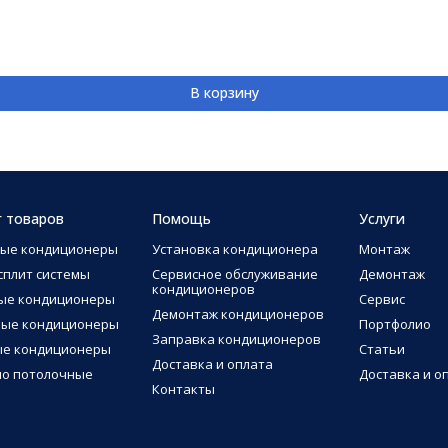
В корзину
г товаров
Помощь
Услуги
ные кондиционеры
Установка кондиционера
Монтаж
сплит системы
Сервисное обслуживание
Демонтаж
кондиционеров
ые кондиционеры
Сервис
Демонтаж кондиционеров
ные кондиционеры
Портфолио
Заправка кондиционеров
ые кондиционеры
Статьи
Доставка и оплата
о потолочные
Доставка и о
Контакты