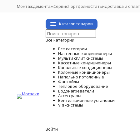
Монтаж
Демонтаж
Сервис
Портфолио
Статьи
Доставка и опла
Каталог товаров
Все категории
Все категории
Настенные кондиционеры
Мульти сплит системы
Кассетные кондиционеры
Канальные кондиционеры
Колонные кондиционеры
Напольно потолочные
Фанкойлы
Тепловое оборудование
Водонагреватели
Аксессуары
Вентиляционные установки
VRF-системы
Войти