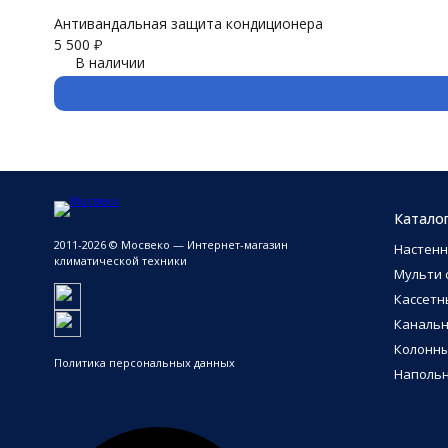
Антивандальная защита кондиционера
5 500
₽
В наличии
Катало
2011-2026 © Мосвеко — Интернет-магазин
Настен
климатической техники
Мульти 
Кассетн
Каналь
Колонн
Политика персональных данных
Напольн