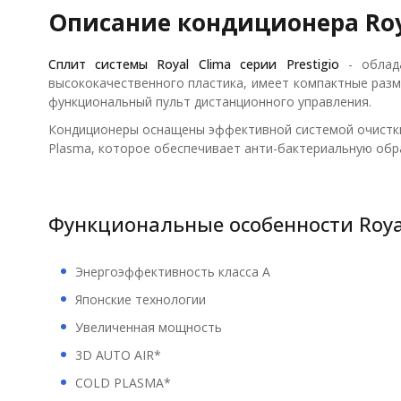
Описание кондиционера Roy
Сплит системы Royal Clima серии Prestigio
- облада
высококачественного пластика, имеет компактные разм
функциональный пульт дистанционного управления.
Кондиционеры оснащены эффективной системой очистки в
Plasma, которое обеспечивает анти-бактериальную обр
Функциональные особенности Roya
Энергоэффективность класса А
Японские технологии
Увеличенная мощность
3D AUTO AIR*
COLD PLASMA*