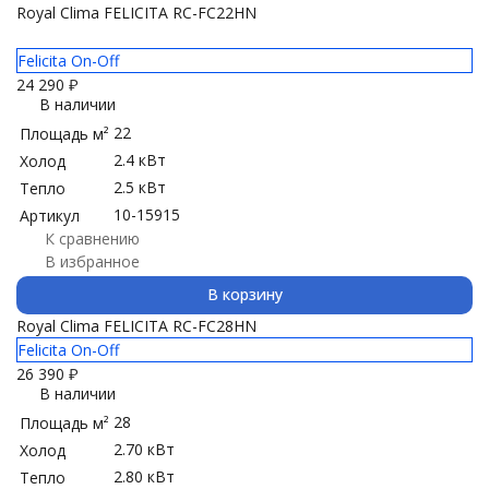
Royal Clima FELICITA RC-FC22HN
Felicita On-Off
24 290
₽
В наличии
22
Площадь м²
2.4 кВт
Холод
2.5 кВт
Тепло
10-15915
Артикул
К сравнению
В избранное
В корзину
Royal Clima FELICITA RC-FC28HN
Felicita On-Off
26 390
₽
В наличии
28
Площадь м²
2.70 кВт
Холод
2.80 кВт
Тепло