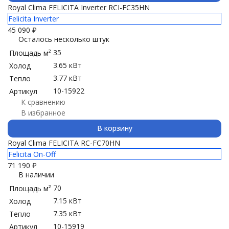
Royal Clima FELICITA Inverter RCI-FC35HN
Felicita Inverter
45 090
₽
Осталось несколько штук
35
Площадь м²
3.65 кВт
Холод
3.77 кВт
Тепло
10-15922
Артикул
К сравнению
В избранное
В корзину
Royal Clima FELICITA RC-FC70HN
Felicita On-Off
71 190
₽
В наличии
70
Площадь м²
7.15 кВт
Холод
7.35 кВт
Тепло
10-15919
Артикул