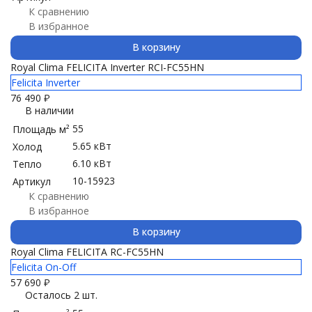
К сравнению
В избранное
В корзину
Royal Clima FELICITA Inverter RCI-FC55HN
Felicita Inverter
76 490
₽
В наличии
55
Площадь м²
5.65 кВт
Холод
6.10 кВт
Тепло
10-15923
Артикул
К сравнению
В избранное
В корзину
Royal Clima FELICITA RC-FC55HN
Felicita On-Off
57 690
₽
Осталось 2 шт.