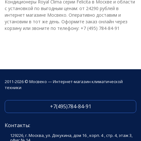
Кондиционеры Royal Clima серии Felicita в Москве и области
с установкой по выгодным ценам: от 24290 рублей в
интернет магазине Мосвеко. Оперативно доставим и
установим в тот же день. Оформите заказ онлайн через
корзину или звоните по телефону: +7 (495) 784-84-91
2011-2026 © Мосвеко — Интернет-магазин климатической
техники
+7(495)784-84-91
Контакты:
129226, г. Москва, ул. Докукина, дом 16 , корп. 4 , стр. 4, этаж 3,
офис № 14