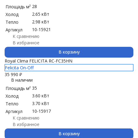
28
Площадь м²
2.65 кВт
Холод
2.98 кВт
Тепло
10-15921
Артикул
К сравнению
В избранное
В корзину
Royal Clima FELICITA RC-FC35HN
Felicita On-Off
35 990
₽
В наличии
35
Площадь м²
3.60 кВт
Холод
3.70 кВт
Тепло
10-15917
Артикул
К сравнению
В избранное
В корзину