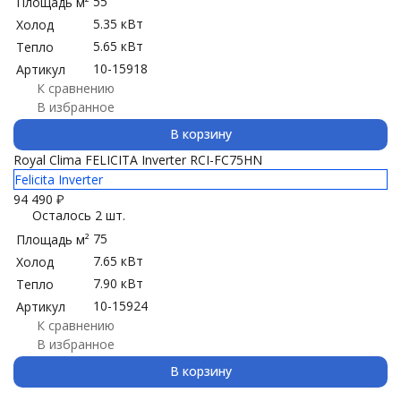
55
Площадь м²
5.35 кВт
Холод
5.65 кВт
Тепло
10-15918
Артикул
К сравнению
В избранное
В корзину
Royal Clima FELICITA Inverter RCI-FC75HN
Felicita Inverter
94 490
₽
Осталось 2 шт.
75
Площадь м²
7.65 кВт
Холод
7.90 кВт
Тепло
10-15924
Артикул
К сравнению
В избранное
В корзину