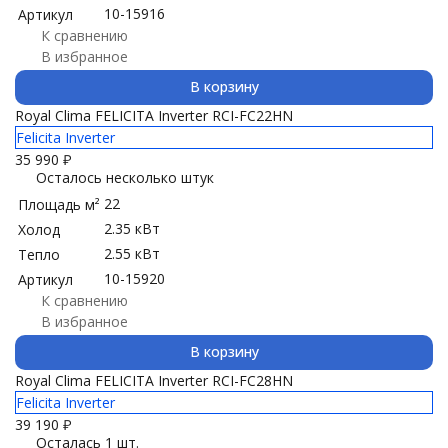
10-15916
Артикул
К сравнению
В избранное
В корзину
Royal Clima FELICITA Inverter RCI-FC22HN
Felicita Inverter
35 990
₽
Осталось несколько штук
22
Площадь м²
2.35 кВт
Холод
2.55 кВт
Тепло
10-15920
Артикул
К сравнению
В избранное
В корзину
Royal Clima FELICITA Inverter RCI-FC28HN
Felicita Inverter
39 190
₽
Осталась 1 шт.