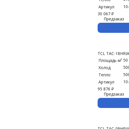
10
Артикул
30 067
₽
Предзаказ
TCL TAC-18HRIA
50
Площадь м²
50
Холод
50
Тепло
10
Артикул
95 876
₽
Предзаказ
TCL TAC-09HRIA