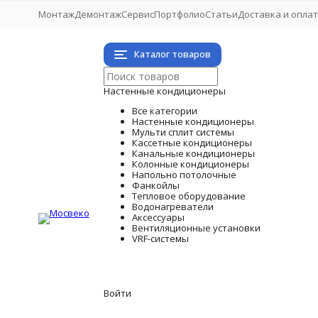
Монтаж
Демонтаж
Сервис
Портфолио
Статьи
Доставка и опла
Каталог товаров
Настенные кондиционеры
Все категории
Настенные кондиционеры
Мульти сплит системы
Кассетные кондиционеры
Канальные кондиционеры
Колонные кондиционеры
Напольно потолочные
Фанкойлы
Тепловое оборудование
Водонагреватели
Аксессуары
Вентиляционные установки
VRF-системы
Войти