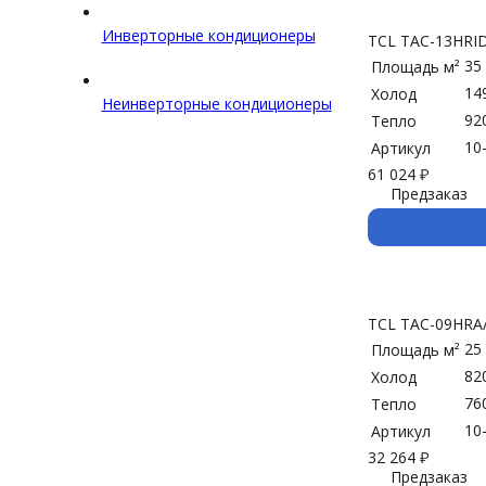
Инверторные кондиционеры
TCL TAC-13HRI
35
Площадь м²
14
Холод
Неинверторные кондиционеры
92
Тепло
10
Артикул
61 024
₽
Предзаказ
TCL TAC-09HRA
25
Площадь м²
82
Холод
76
Тепло
10
Артикул
32 264
₽
Предзаказ