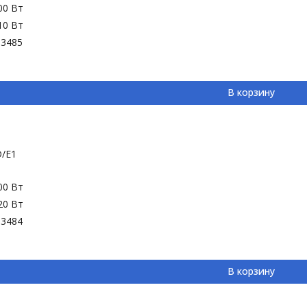
00 Вт
10 Вт
-3485
В корзину
D/E1
00 Вт
20 Вт
-3484
В корзину