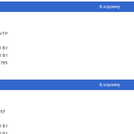
В корзину
D/TP
0 Вт
0 Вт
-799
В корзину
/EF
0 Вт
0 Вт