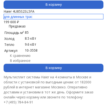
В корзину
Haier 4U85S2SL5FA
для длинных трас
199 600
₽
Предзаказ
85
Площадь м²
8.5 кВт
Холод
9.6 кВт
Тепло
10-3558
Артикул
К сравнению
В избранное
В корзину
Мультисплит системы Haier на 4 комнаты в Москве и
области с установкой по выгодным ценам: от 182000
рублей в интернет магазине Мосвеко. Оперативно
доставим и установим в тот же день. Оформите заказ
онлайн через корзину или звоните по телефону:
+7 (495) 784-84-91