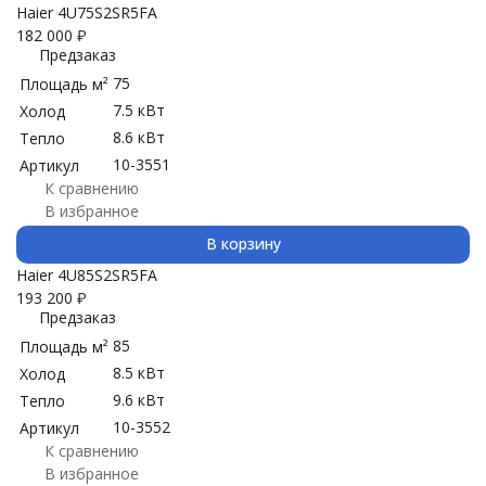
Haier 4U75S2SR5FA
182 000
₽
Предзаказ
75
Площадь м²
7.5 кВт
Холод
8.6 кВт
Тепло
10-3551
Артикул
К сравнению
В избранное
В корзину
Haier 4U85S2SR5FA
193 200
₽
Предзаказ
85
Площадь м²
8.5 кВт
Холод
9.6 кВт
Тепло
10-3552
Артикул
К сравнению
В избранное