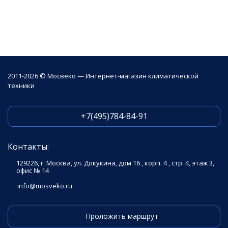
2011-2026 © Мосвеко — Интернет-магазин климатической
техники
+7(495)784-84-91
Контакты:
129226, г. Москва, ул. Докукина, дом 16 , корп. 4 , стр. 4, этаж 3,
офис № 14
info@mosveko.ru
Проложить маршрут