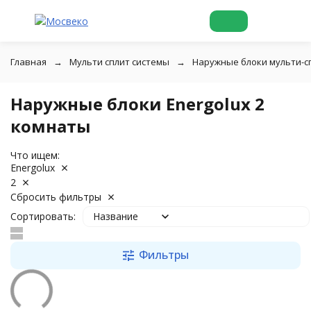
Главная
Мульти сплит системы
Наружные блоки мульти-с
Наружные блоки Energolux 2
комнаты
Что ищем:
Energolux
2
Сбросить фильтры
Сортировать:
Название
Фильтры