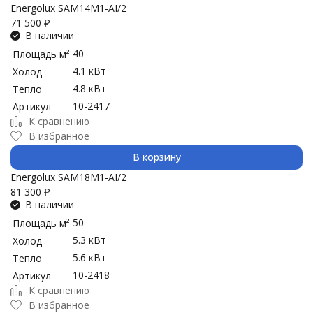
Energolux SAM14M1-AI/2
71 500
₽
В наличии
40
Площадь м²
4.1 кВт
Холод
4.8 кВт
Тепло
10-2417
Артикул
К сравнению
В избранное
В корзину
Energolux SAM18M1-AI/2
81 300
₽
В наличии
50
Площадь м²
5.3 кВт
Холод
5.6 кВт
Тепло
10-2418
Артикул
К сравнению
В избранное