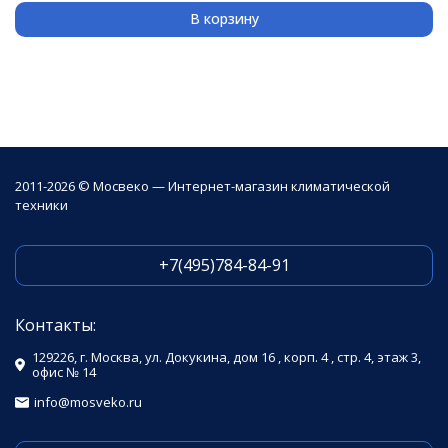
В корзину
2011-2026 © Мосвеко — Интернет-магазин климатической
техники
+7(495)784-84-91
Контакты:
129226, г. Москва, ул. Докукина, дом 16 , корп. 4 , стр. 4, этаж 3,
офис № 14
info@mosveko.ru