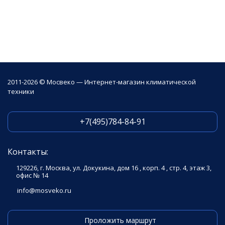
2011-2026 © Мосвеко — Интернет-магазин климатической
техники
+7(495)784-84-91
Контакты:
129226, г. Москва, ул. Докукина, дом 16 , корп. 4 , стр. 4, этаж 3,
офис № 14
info@mosveko.ru
Проложить маршрут