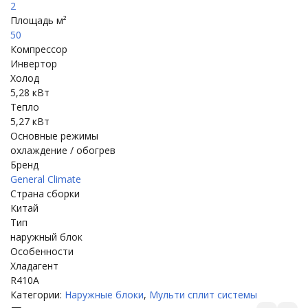
2
Площадь м²
50
Компрессор
Инвертор
Холод
5,28 кВт
Тепло
5,27 кВт
Основные режимы
охлаждение / обогрев
Бренд
General Climate
Страна сборки
Китай
Тип
наружный блок
Особенности
Хладагент
R410A
Категории:
Наружные блоки
,
Мульти сплит системы