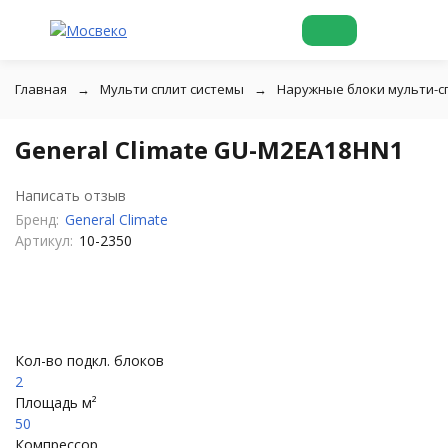
Главная
Мульти сплит системы
Наружные блоки мульти-с
General Climate GU-M2EA18HN1
Написать отзыв
Бренд:
General Climate
Артикул:
10-2350
Кол-во подкл. блоков
2
Площадь м²
50
Компрессор