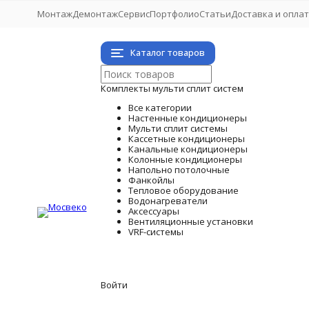
Монтаж
Демонтаж
Сервис
Портфолио
Статьи
Доставка и опла
Каталог товаров
Комплекты мульти сплит систем
Все категории
Настенные кондиционеры
Мульти сплит системы
Кассетные кондиционеры
Канальные кондиционеры
Колонные кондиционеры
Напольно потолочные
Фанкойлы
Тепловое оборудование
Водонагреватели
Аксессуары
Вентиляционные установки
VRF-системы
Войти