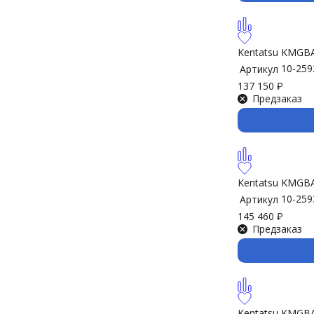
Kentatsu KMGB
10-259
Артикул
137 150
₽
Предзаказ
Kentatsu KMG
10-259
Артикул
145 460
₽
Предзаказ
Kentatsu KMGB