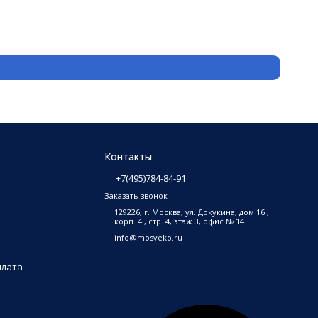
Контакты
+7(495)784-84-91
Заказать звонок
129226, г. Москва, ул. Докукина, дом 16 ,
корп. 4 , стр. 4, этаж 3, офис № 14
info@mosveko.ru
плата