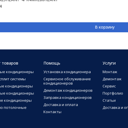
4
В корзину
г товаров
Помощь
Услуги
ные кондиционеры
Установка кондиционера
Монтаж
сплит системы
Сервисное обслуживание
Демонтаж
кондиционеров
ые кондиционеры
Сервис
Демонтаж кондиционеров
ные кондиционеры
Портфолио
Заправка кондиционеров
ые кондиционеры
Статьи
Доставка и оплата
о потолочные
Доставка и о
Контакты