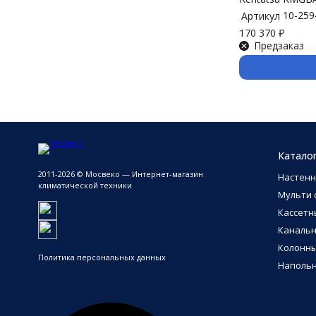
10-259
Артикул
170 370
₽
Предзаказ
Катало
2011-2026 © Мосвеко — Интернет-магазин
Настен
климатической техники
Мульти 
Кассетн
Каналь
Колонн
Политика персональных данных
Напольн