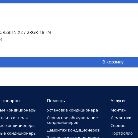
I-GR28HN X2 / 2RGR-18HN
3
В корзину
г товаров
Помощь
Услуги
ные кондиционеры
Установка кондиционера
Монтаж
сплит системы
Сервисное обслуживание
Демонтаж
кондиционеров
ые кондиционеры
Сервис
Демонтаж кондиционеров
ные кондиционеры
Портфолио
Заправка кондиционеров