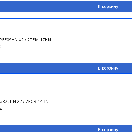
В корзину
I-PFF09HN X2 / 2TFM-17HN
0
В корзину
I-GR22HN X2 / 2RGR-14HN
2
В корзину