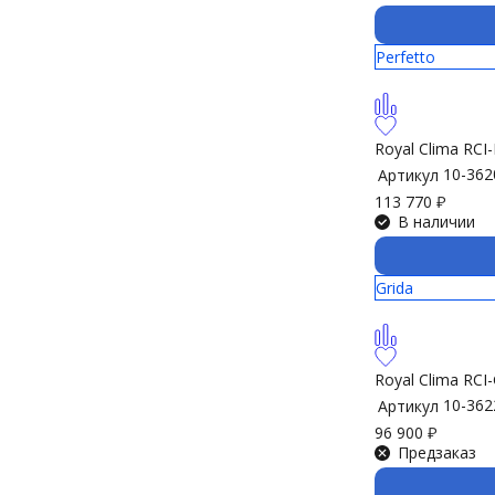
Perfetto
Royal Clima RC
10-362
Артикул
113 770
₽
В наличии
Grida
Royal Clima RC
10-362
Артикул
96 900
₽
Предзаказ