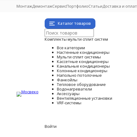
Монтаж
Демонтаж
Сервис
Портфолио
Статьи
Доставка и опла
Каталог товаров
Комплекты мульти сплит систем
Все категории
Настенные кондиционеры
Мульти сплит системы
Кассетные кондиционеры
Канальные кондиционеры
Колонные кондиционеры
Напольно потолочные
Фанкойлы
Тепловое оборудование
Водонагреватели
Аксессуары
Вентиляционные установки
VRF-системы
Войти