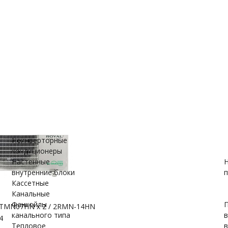
е
ановки
вки
Неинверторные
кондиционеры
Настенные
Н
внутренние блоки
п
Кассетные
Канальные
Фанкойлы
П
I-TMN07HN х 2 / 2RMN-14HN
канального типа
4
Тепловое
в