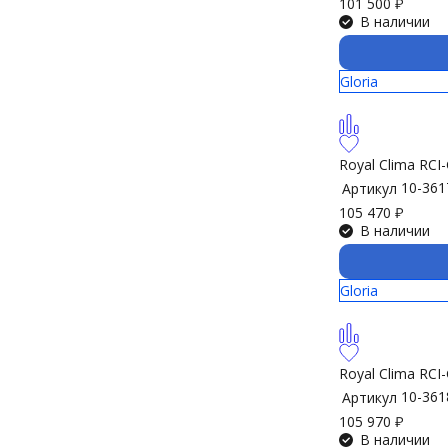
101 500
₽
В наличии
Gloria
Royal Clima RC
10-361
Артикул
105 470
₽
В наличии
Gloria
Royal Clima RC
10-361
Артикул
105 970
₽
В наличии