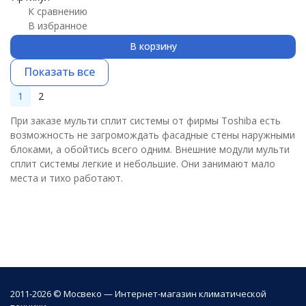
К сравнению
В избранное
В корзину
Показать все
1
2
При заказе мульти сплит системы от фирмы Toshiba есть
возможность не загромождать фасадные стены наружными
блоками, а обойтись всего одним. Внешние модули мульти
сплит системы легкие и небольшие. Они занимают мало
места и тихо работают.
2011-2026 © Мосвеко — Интернет-магазин климатической