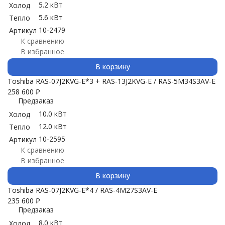
5.2 кВт
Холод
5.6 кВт
Тепло
10-2479
Артикул
К сравнению
В избранное
В корзину
Toshiba RAS-07J2KVG-E*3 + RAS-13J2KVG-E / RAS-5M34S3AV-E
258 600
₽
Предзаказ
10.0 кВт
Холод
12.0 кВт
Тепло
10-2595
Артикул
К сравнению
В избранное
В корзину
Toshiba RAS-07J2KVG-E*4 / RAS-4M27S3AV-E
235 600
₽
Предзаказ
8.0 кВт
Холод