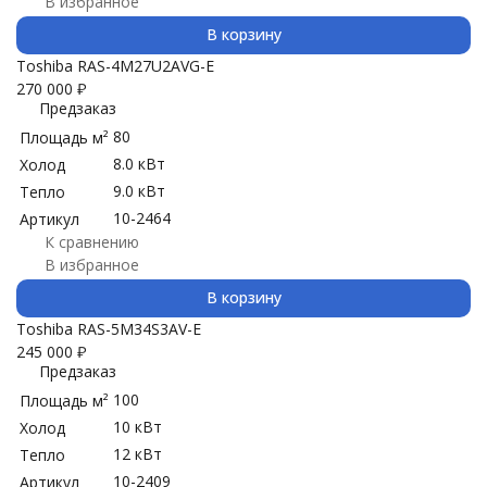
В избранное
В корзину
Toshiba RAS-4M27U2AVG-E
270 000
₽
Предзаказ
80
Площадь м²
8.0 кВт
Холод
9.0 кВт
Тепло
10-2464
Артикул
К сравнению
В избранное
В корзину
Toshiba RAS-5M34S3AV-E
245 000
₽
Предзаказ
100
Площадь м²
10 кВт
Холод
12 кВт
Тепло
10-2409
Артикул