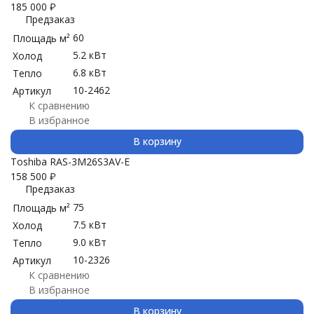
185 000
₽
Предзаказ
60
Площадь м²
5.2 кВт
Холод
6.8 кВт
Тепло
10-2462
Артикул
К сравнению
В избранное
В корзину
Toshiba RAS-3M26S3AV-E
158 500
₽
Предзаказ
75
Площадь м²
7.5 кВт
Холод
9.0 кВт
Тепло
10-2326
Артикул
К сравнению
В избранное
В корзину