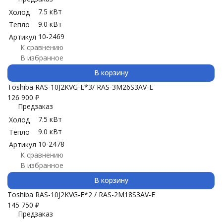
7.5 кВт
Холод
9.0 кВт
Тепло
10-2469
Артикул
К сравнению
В избранное
В корзину
Toshiba RAS-10J2KVG-E*3/ RAS-3M26S3AV-E
126 900
₽
Предзаказ
7.5 кВт
Холод
9.0 кВт
Тепло
10-2478
Артикул
К сравнению
В избранное
В корзину
Toshiba RAS-10J2KVG-E*2 / RAS-2M18S3AV-E
145 750
₽
Предзаказ