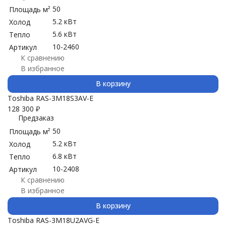
50
Площадь м²
5.2 кВт
Холод
5.6 кВт
Тепло
10-2460
Артикул
К сравнению
В избранное
В корзину
Toshiba RAS-3M18S3AV-E
128 300
₽
Предзаказ
50
Площадь м²
5.2 кВт
Холод
6.8 кВт
Тепло
10-2408
Артикул
К сравнению
В избранное
В корзину
Toshiba RAS-3M18U2AVG-E