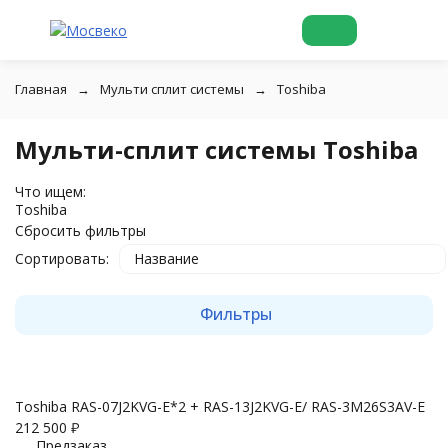
Главная
Мульти сплит системы
Toshiba
Мульти-сплит системы Toshiba
Что ищем:
Toshiba
Сбросить фильтры
Сортировать:
Название
Фильтры
Toshiba RAS-07J2KVG-E*2 + RAS-13J2KVG-E/ RAS-3M26S3AV-E
212 500
₽
Предзаказ