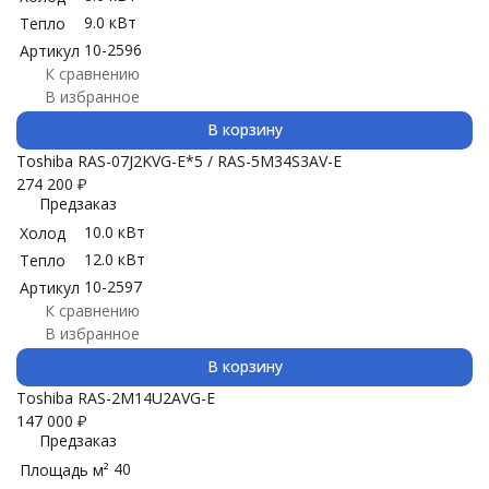
9.0 кВт
Тепло
10-2596
Артикул
К сравнению
В избранное
В корзину
Toshiba RAS-07J2KVG-E*5 / RAS-5M34S3AV-E
274 200
₽
Предзаказ
10.0 кВт
Холод
12.0 кВт
Тепло
10-2597
Артикул
К сравнению
В избранное
В корзину
Toshiba RAS-2M14U2AVG-E
147 000
₽
Предзаказ
40
Площадь м²