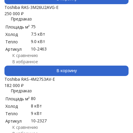
Toshiba RAS-3M26U2AVG-E
250 000
₽
Предзаказ
75
Площадь м²
7.5 кВт
Холод
9.0 кВт
Тепло
10-2463
Артикул
К сравнению
В избранное
В корзину
Toshiba RAS-4M27S3AV-E
182 000
₽
Предзаказ
80
Площадь м²
8 кВт
Холод
9 кВт
Тепло
10-2327
Артикул
К сравнению