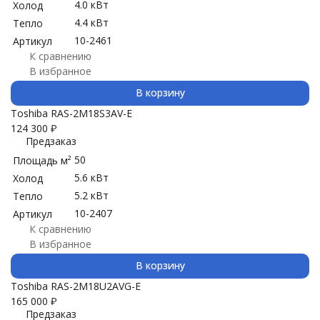
4.0 кВт
Холод
4.4 кВт
Тепло
10-2461
Артикул
К сравнению
В избранное
В корзину
Toshiba RAS-2M18S3AV-E
124 300
₽
Предзаказ
50
Площадь м²
5.6 кВт
Холод
5.2 кВт
Тепло
10-2407
Артикул
К сравнению
В избранное
В корзину
Toshiba RAS-2M18U2AVG-E
165 000
₽
Предзаказ