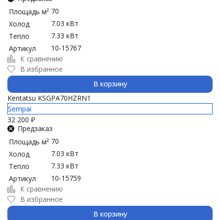
70
Площадь м²
7.03 кВт
Холод
7.33 кВт
Тепло
10-15767
Артикул
К сравнению
В избранное
В корзину
Kentatsu KSGPA70HZRN1
Sempai
32 200
₽
Предзаказ
70
Площадь м²
7.03 кВт
Холод
7.33 кВт
Тепло
10-15759
Артикул
К сравнению
В избранное
В корзину