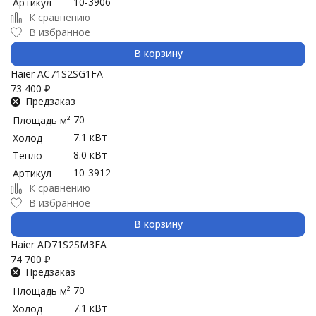
10-3906
Артикул
К сравнению
В избранное
В корзину
Haier AC71S2SG1FA
73 400
₽
Предзаказ
70
Площадь м²
7.1 кВт
Холод
8.0 кВт
Тепло
10-3912
Артикул
К сравнению
В избранное
В корзину
Haier AD71S2SM3FA
74 700
₽
Предзаказ
70
Площадь м²
7.1 кВт
Холод