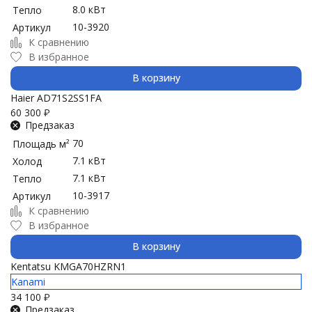
8.0 кВт
Тепло
10-3920
Артикул
К сравнению
В избранное
В корзину
Haier AD71S2SS1FA
60 300
₽
Предзаказ
70
Площадь м²
7.1 кВт
Холод
7.1 кВт
Тепло
10-3917
Артикул
К сравнению
В избранное
В корзину
Kentatsu KMGA70HZRN1
Kanami
34 100
₽
Предзаказ