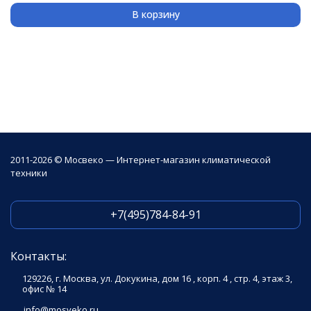
В корзину
2011-2026 © Мосвеко — Интернет-магазин климатической
техники
+7(495)784-84-91
Контакты:
129226, г. Москва, ул. Докукина, дом 16 , корп. 4 , стр. 4, этаж 3,
офис № 14
info@mosveko.ru