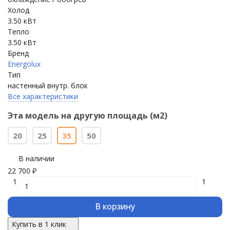
Холод
3.50 кВт
Тепло
3.50 кВт
Бренд
Energolux
Тип
настенный внутр. блок
Все характеристики
Эта модель на другую площадь (м2)
20
25
35
50
В наличии
22 700
₽
1
1
В корзину
Купить в 1 клик