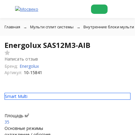
Главная
Мульти сплит системы
Внутренние блоки мульти
Energolux SAS12M3-AIB
Написать отзыв
Бренд:
Energolux
Артикул:
10-15841
Smart Multi
Площадь м²
35
Основные режимы
охлаждение / обогрев