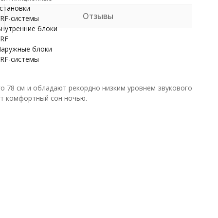
становки
Отзывы
RF-системы
нутренние блоки
RF
аружные блоки
RF-системы
о 78 см и обладают рекордно низким уровнем звукового
ает комфортный сон ночью.