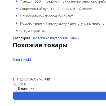
Функция ECO — режим с пониженным энергопотреб
Современный пульт с 12-часовым таймером
Опционально - проводной пульт
Подключение к Умному дому / центр. управлению (о
3 года гарантии
Категории:
Настенные внутренние блоки
Похожие товары
Smart Multi
Energolux SAS09M3-AIB
22 000
₽
В наличии