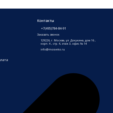
Контакты
+7(495)784-84-91
Заказать звонок
129226, г. Москва, ул. Докукина, дом 16 ,
корп. 4 , стр. 4, этаж 3, офис № 14
info@mosveko.ru
плата