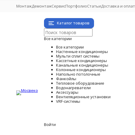
Монтаж
Демонтаж
Сервис
Портфолио
Статьи
Доставка и опла
Каталог товаров
Все категории
Все категории
Настенные кондиционеры
Мульти сплит системы
Кассетные кондиционеры
Канальные кондиционеры
Колонные кондиционеры
Напольно потолочные
Фанкойлы
Тепловое оборудование
Водонагреватели
Аксессуары
Вентиляционные установки
VRF-системы
Войти