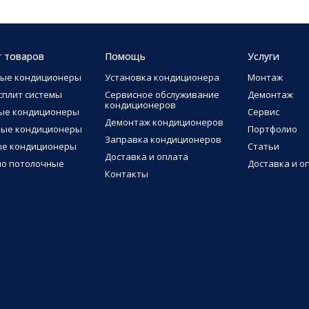
г товаров
Помощь
Услуги
ные кондиционеры
Установка кондиционера
Монтаж
сплит системы
Сервисное обслуживание
Демонтаж
кондиционеров
ые кондиционеры
Сервис
Демонтаж кондиционеров
ные кондиционеры
Портфолио
Заправка кондиционеров
ые кондиционеры
Статьи
Доставка и оплата
о потолочные
Доставка и о
Контакты