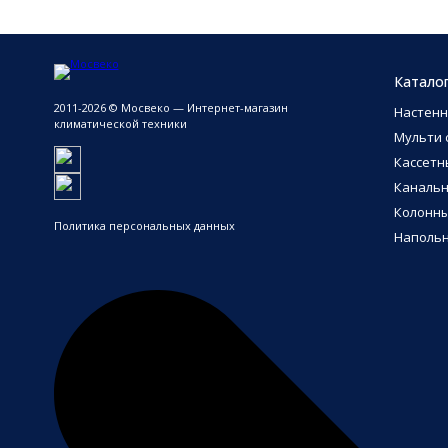
Катало
2011-2026 © Мосвеко — Интернет-магазин
Настен
климатической техники
Мульти 
Кассетн
Каналь
Колонн
Политика персональных данных
Напольн