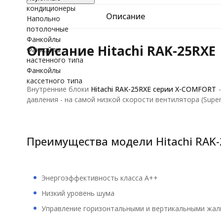
кондиционеры
Описание
Напольно
потолочные
Фанкойлы
Описание Hitachi RAK-25RXE
Фанкойлы
настенного типа
Фанкойлы
кассетного типа
Внутренние блоки
Hitachi RAK-25RXE
серии X-COMFORT
давления - на самой низкой скорости вентилятора (Supe
Преимущества модели Hitachi RAK-
Энергоэффективность класса А++
Низкий уровень шума
Управление горизонтальными и вертикальными жалю