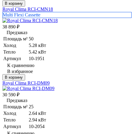
В корзину
Royal Clima RCI-CMN18
Multi Flexi Cassette
38 890
₽
Предзаказ
Площадь м²
50
Холод
5.28 кВт
Тепло
5.42 кВт
Артикул
10-1951
К сравнению
В избранное
В корзину
Royal Clima RCI-DM09
30 590
₽
Предзаказ
Площадь м²
25
Холод
2.64 кВт
Тепло
2.94 кВт
Артикул
10-2054
К сравнению