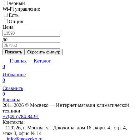
черный
Wi-Fi управление
Есть
Опция
Цена
до
Показать
Сбросить фильтр
Главная
Каталог
0
Избранное
0
Сравнить
0
Корзина
2011-2026 © Мосвеко — Интернет-магазин климатической
техники
+7(495)784-84-91
Контакты:
129226, г. Москва, ул. Докукина, дом 16 , корп. 4 , стр. 4,
этаж 3, офис № 14
info@mosveko.ru