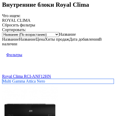
Внутренние блоки Royal Clima
Что ищем:
ROYAL CLIMA
Сбросить фильтры
Сортировать:
Название
Название
Название
Цена
Хиты продаж
Дата добавления
В
наличии
Фильтры
Royal Clima RCI-ANF12HN
Multi Gamma Attica Nero