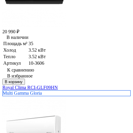
20 990
₽
В наличии
Площадь м²
35
Холод
3.52 кВт
Тепло
3.52 кВт
Артикул
10-3606
К сравнению
В избранное
В корзину
Royal Clima RCI-GLF09HN
Multi Gamma Gloria