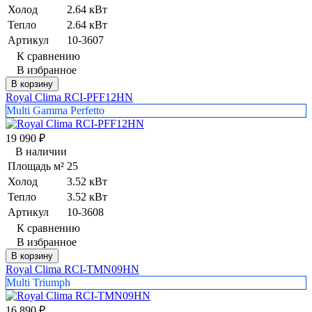
Холод
2.64 кВт
Тепло
2.64 кВт
Артикул
10-3607
К сравнению
В избранное
В корзину
Royal Clima RCI-PFF12HN
Multi Gamma Perfetto
19 090
₽
В наличии
Площадь м²
25
Холод
3.52 кВт
Тепло
3.52 кВт
Артикул
10-3608
К сравнению
В избранное
В корзину
Royal Clima RCI-TMN09HN
Multi Triumph
16 890
₽