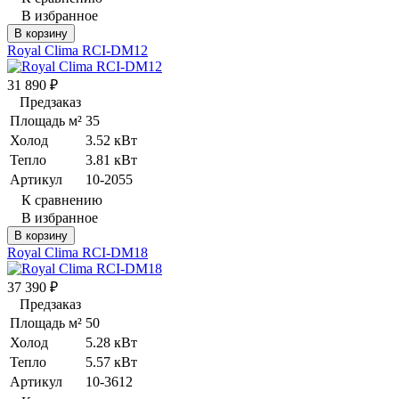
В избранное
В корзину
Royal Clima RCI-DM12
31 890
₽
Предзаказ
Площадь м²
35
Холод
3.52 кВт
Тепло
3.81 кВт
Артикул
10-2055
К сравнению
В избранное
В корзину
Royal Clima RCI-DM18
37 390
₽
Предзаказ
Площадь м²
50
Холод
5.28 кВт
Тепло
5.57 кВт
Артикул
10-3612