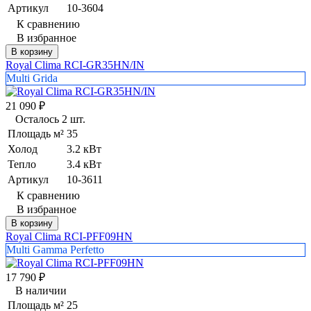
Артикул
10-3604
К сравнению
В избранное
В корзину
Royal Clima RCI-GR35HN/IN
Multi Grida
21 090
₽
Осталось 2 шт.
Площадь м²
35
Холод
3.2 кВт
Тепло
3.4 кВт
Артикул
10-3611
К сравнению
В избранное
В корзину
Royal Clima RCI-PFF09HN
Multi Gamma Perfetto
17 790
₽
В наличии
Площадь м²
25