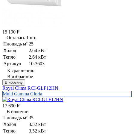
15 190
₽
Осталась 1 шт.
Площадь м²
25
Холод
2.64 кВт
Тепло
2.64 кВт
Артикул
10-3603
К сравнению
В избранное
В корзину
Royal Clima RCI-GLF12HN
Multi Gamma Gloria
17 690
₽
В наличии
Площадь м²
35
Холод
3.52 кВт
Тепло
3.52 кВт