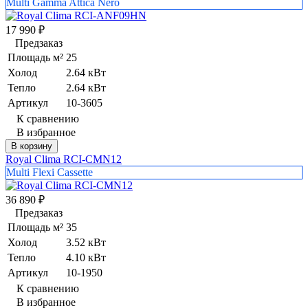
Multi Gamma Attica Nero
17 990
₽
Предзаказ
Площадь м²
25
Холод
2.64 кВт
Тепло
2.64 кВт
Артикул
10-3605
К сравнению
В избранное
В корзину
Royal Clima RCI-CMN12
Multi Flexi Cassette
36 890
₽
Предзаказ
Площадь м²
35
Холод
3.52 кВт
Тепло
4.10 кВт
Артикул
10-1950
К сравнению
В избранное