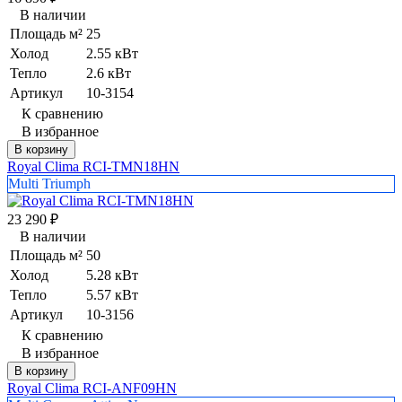
В наличии
Площадь м²
25
Холод
2.55 кВт
Тепло
2.6 кВт
Артикул
10-3154
К сравнению
В избранное
В корзину
Royal Clima RCI-TMN18HN
Multi Triumph
23 290
₽
В наличии
Площадь м²
50
Холод
5.28 кВт
Тепло
5.57 кВт
Артикул
10-3156
К сравнению
В избранное
В корзину
Royal Clima RCI-ANF09HN