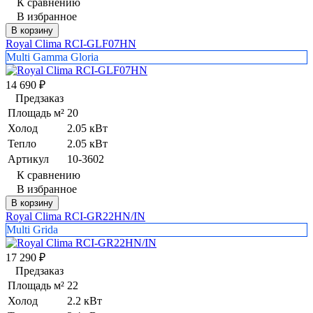
К сравнению
В избранное
В корзину
Royal Clima RCI-GLF07HN
Multi Gamma Gloria
14 690
₽
Предзаказ
Площадь м²
20
Холод
2.05 кВт
Тепло
2.05 кВт
Артикул
10-3602
К сравнению
В избранное
В корзину
Royal Clima RCI-GR22HN/IN
Multi Grida
17 290
₽
Предзаказ
Площадь м²
22
Холод
2.2 кВт