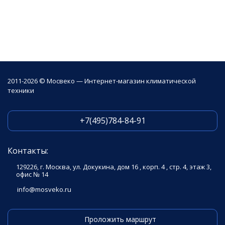
2011-2026 © Мосвеко — Интернет-магазин климатической
техники
+7(495)784-84-91
Контакты:
129226, г. Москва, ул. Докукина, дом 16 , корп. 4 , стр. 4, этаж 3,
офис № 14
info@mosveko.ru
Проложить маршрут