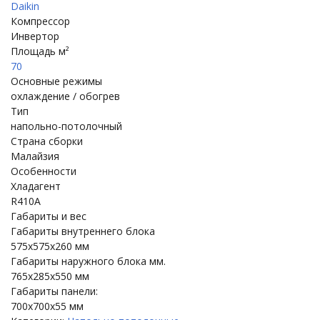
Daikin
Компрессор
Инвертор
Площадь м²
70
Основные режимы
охлаждение / обогрев
Тип
напольно-потолочный
Страна сборки
Малайзия
Особенности
Хладагент
R410A
Габариты и вес
Габариты внутреннего блока
575x575x260 мм
Габариты наружного блока мм.
765x285x550 мм
Габариты панели:
700x700x55 мм