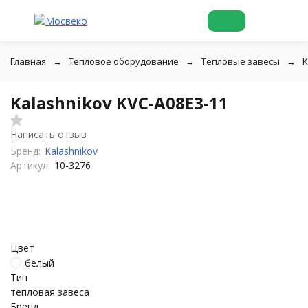
Главная
Тепловое оборудование
Тепловые завесы
K
Kalashnikov KVC-A08E3-11
Написать отзыв
Бренд:
Kalashnikov
Артикул:
10-3276
Цвет
белый
Тип
тепловая завеса
Бренд