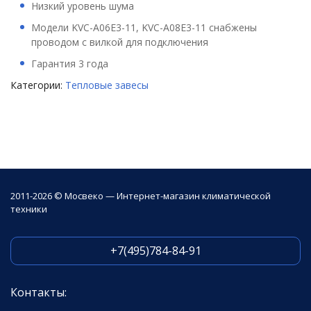
Низкий уровень шума
Модели KVC-A06E3-11, KVC-A08E3-11 снабжены
проводом с вилкой для подключения
Гарантия 3 года
Категории:
Тепловые завесы
2011-2026 © Мосвеко — Интернет-магазин климатической
техники
+7(495)784-84-91
Контакты: