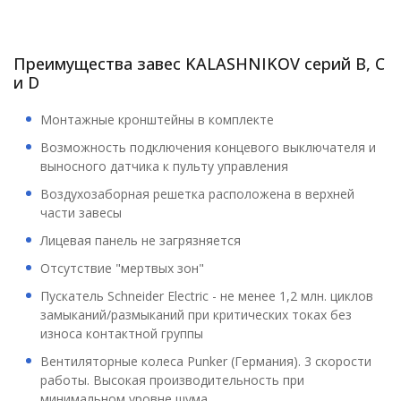
Преимущества завес KALASHNIKOV серий B, С
и D
Монтажные кронштейны в комплекте
Возможность подключения концевого выключателя и
выносного датчика к пульту управления
Воздухозаборная решетка расположена в верхней
части завесы
Лицевая панель не загрязняется
Отсутствие "мертвых зон"
Пускатель Schneider Electric - не менее 1,2 млн. циклов
замыканий/размыканий при критических токах без
износа контактной группы
Вентиляторные колеса Punker (Германия). 3 скорости
работы. Высокая производительность при
минимальном уровне шума