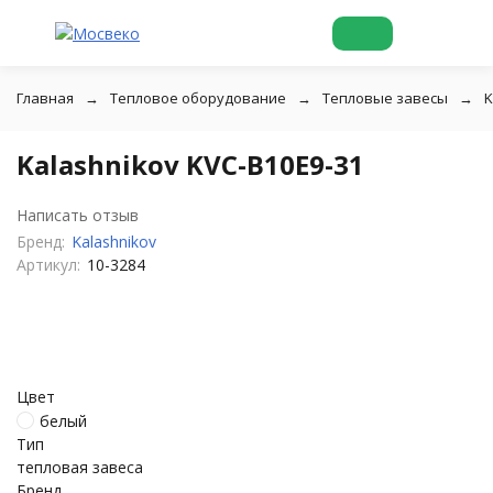
Главная
Тепловое оборудование
Тепловые завесы
K
Kalashnikov KVС-B10E9-31
Написать отзыв
Бренд:
Kalashnikov
Артикул:
10-3284
Цвет
белый
Тип
тепловая завеса
Бренд