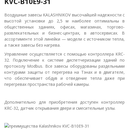
KVС-B10E9-31
Воздушные завесы KALASHNIKOV высочайшей надежности с
высотой установки до 2,5 м наиболее оптимальны в
общественных зданиях, офисах, магазинах, торгово-
развлекательных и бизнес-центрах, в автосервисах. В
ассортименте этой линейки — модели с источником тепла,
а также завесы без нагрева.
Управление осуществляется с помощью контроллера KRC-
32. Подключение к системе диспетчеризации зданий по
протоколу Modbus. Все завесы оборудованы раздельными
контурами защиты от перегрева на Тэнах и в двигателе,
что обеспечивает обдув и отведение тепла даже при
перегревах пространства рабочей камеры.
Дополнительно для приобретения доступен контроллер
KRC-32, датчик открывания двери и смесительные узлы.