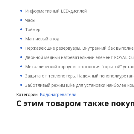
Информативный LED-дисплей
Часы
Таймер
Магниевый анод
Нержавеющие резервуары. Внутренний бак выполнен
Двойной медный нагревательный элемент ROYAL Cu+
Металлический корпус и технология “скрытой” уста
Защита от теплопотерь. Надежный пенополиурета
Заботливый режим iLike для установки наиболее ко
Категории:
Водонагреватели
C этим товаром также поку