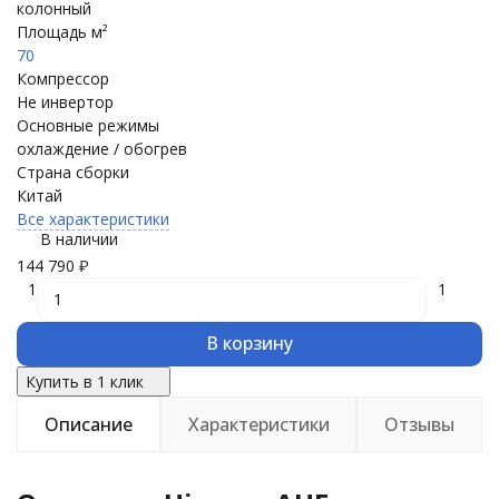
колонный
Площадь м²
70
Компрессор
Не инвертор
Основные режимы
охлаждение / обогрев
Страна сборки
Китай
Все характеристики
В наличии
144 790
₽
1
1
В корзину
Купить в 1 клик
Описание
Характеристики
Отзывы