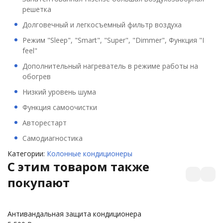
решетка
Долговечный и легкосъемный фильтр воздуха
Режим "Sleep", "Smart", "Super", "Dimmer", Функция "I
feel"
Дополнительный нагреватель в режиме работы на
обогрев
Низкий уровень шума
Функция самоочистки
Авторестарт
Самодиагностика
Категории:
Колонные кондиционеры
C этим товаром также
покупают
Антивандальная защита кондиционера
З