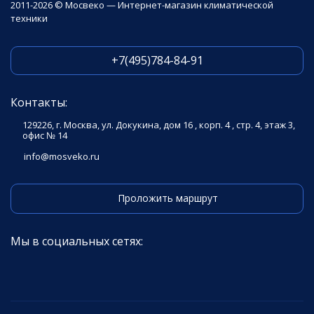
2011-2026 © Мосвеко — Интернет-магазин климатической
техники
+7(495)784-84-91
Контакты:
129226, г. Москва, ул. Докукина, дом 16 , корп. 4 , стр. 4, этаж 3,
офис № 14
info@mosveko.ru
Проложить маршрут
Мы в социальных сетях: