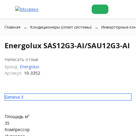
Главная
Кондиционеры (сплит системы)
Инверторные ко
Energolux SAS12G3-AI/SAU12G3-AI
Написать отзыв
Бренд:
Energolux
Артикул:
10-3352
Geneva 3
Площадь м²
35
Компрессор