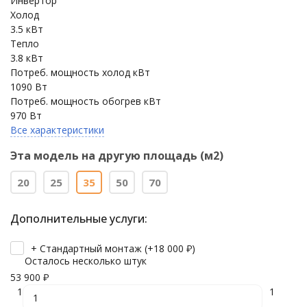
Инвертор
Холод
3.5 кВт
Тепло
3.8 кВт
Потреб. мощность холод кВт
1090 Вт
Потреб. мощность обогрев кВт
970 Вт
Все характеристики
Эта модель на другую площадь (м2)
20
25
35
50
70
Дополнительные услуги:
+ Стандартный монтаж (+
18 000
₽
)
Осталось несколько штук
53 900
₽
1
1