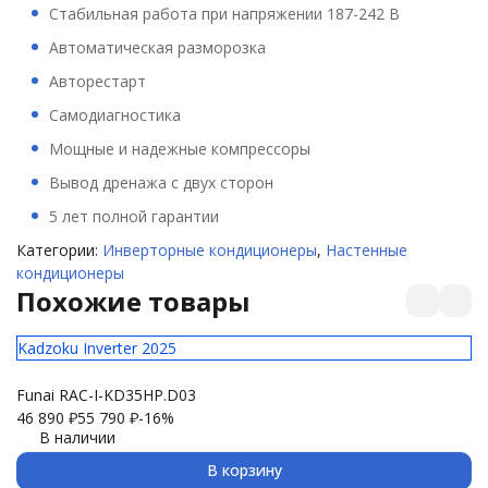
Стабильная работа при напряжении 187-242 В
Автоматическая разморозка
Авторестарт
Самодиагностика
Мощные и надежные компрессоры
Вывод дренажа с двух сторон
5 лет полной гарантии
Категории:
Инверторные кондиционеры
,
Настенные
кондиционеры
Похожие товары
Kadzoku Inverter 2025
El
Funai RAC-I-KD35HP.D03
Ul
46 890
₽
55 790
₽
-16%
29
В наличии
В корзину