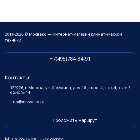
2011-2026 © Мосвеко — Интернет-магазин климатической
техники
+7(495)784-84-91
Контакты:
129226, г. Москва, ул. Докукина, дом 16 , корп. 4 , стр. 4, этаж 3,
офис № 14
info@mosveko.ru
Проложить маршрут
Мы в социальных сетях: