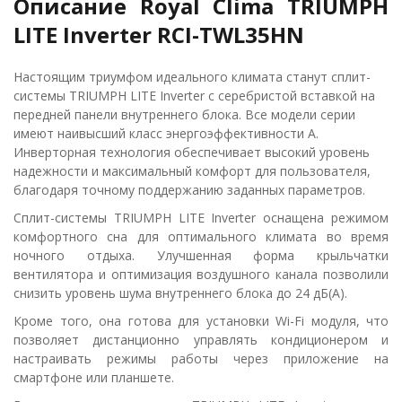
Описание Royal Clima TRIUMPH
LITE Inverter RCI-TWL35HN
Настоящим триумфом идеального климата станут сплит-
системы TRIUMPH LITE Inverter с серебристой вставкой на
передней панели внутреннего блока. Все модели серии
имеют наивысший класс энергоэффективности А.
Инверторная технология обеспечивает высокий уровень
надежности и максимальный комфорт для пользователя,
благодаря точному поддержанию заданных параметров.
Сплит-системы TRIUMPH LITE Inverter оснащена режимом
комфортного сна для оптимального климата во время
ночного отдыха. Улучшенная форма крыльчатки
вентилятора и оптимизация воздушного канала позволили
снизить уровень шума внутреннего блока до 24 дБ(А).
Кроме того, она готова для установки Wi-Fi модуля, что
позволяет дистанционно управлять кондиционером и
настраивать режимы работы через приложение на
смартфоне или планшете.