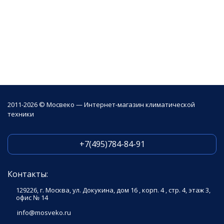
2011-2026 © Мосвеко — Интернет-магазин климатической
техники
+7(495)784-84-91
Контакты:
129226, г. Москва, ул. Докукина, дом 16 , корп. 4 , стр. 4, этаж 3,
офис № 14
info@mosveko.ru