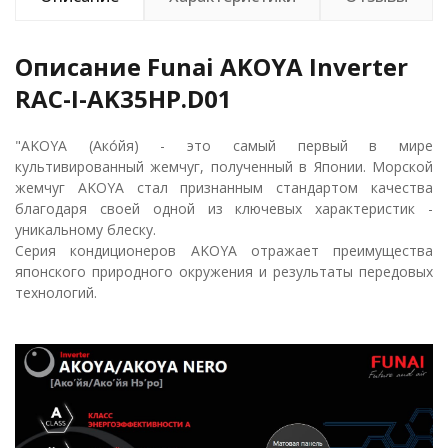
Описание Funai AKOYA Inverter
RAC-I-AK35HP.D01
"AKOYA (Ако́йя) - это самый первый в мире
культивированный жемчуг, полученный в Японии. Морской
жемчуг AKOYA стал признанным стандартом качества
благодаря своей одной из ключевых характеристик -
уникальному блеску.
Серия кондиционеров AKOYA отражает преимущества
японского природного окружения и результаты передовых
технологий.