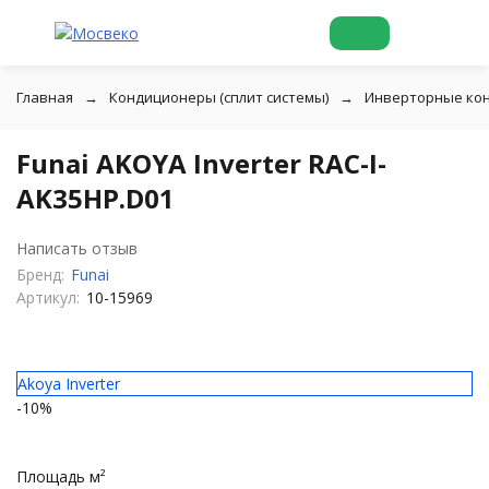
Главная
Кондиционеры (сплит системы)
Инверторные ко
Funai AKOYA Inverter RAC-I-
AK35HP.D01
Написать отзыв
Бренд:
Funai
Артикул:
10-15969
Akoya Inverter
-10%
Площадь м²