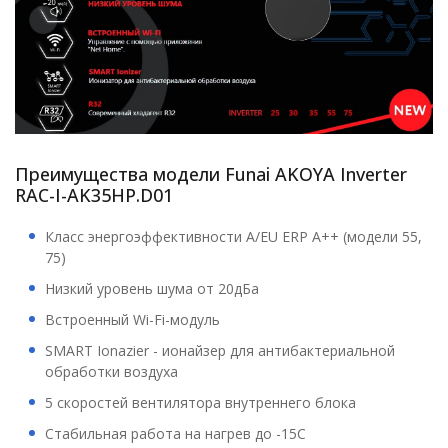
Преимущества модели Funai AKOYA Inverter
RAC-I-AK35HP.D01
Класс энергоэффективности А/EU ERP A++ (модели 55,
75)
Низкий уровень шума от 20дБа
Встроенный Wi-Fi-модуль
SMART Ionazier - ионайзер для антибактериальной
обработки воздуха
5 скоростей вентилятора внутреннего блока
Стабильная работа на нагрев до -15С