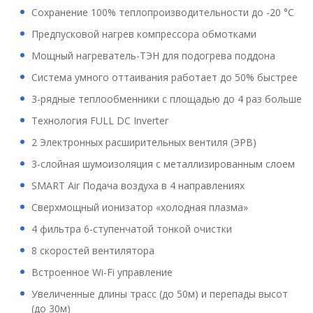
Сохранение 100% теплопроизводительности до -20 °C
Предпусковой нагрев компрессора обмотками
Мощный нагреватель-ТЭН для подогрева поддона
Система умного оттаивания работает до 50% быстрее
3-рядные теплообменники с площадью до 4 раз больше
Технология FULL DC Inverter
2 Электронных расширительных вентиля (ЭРВ)
3-слойная шумоизоляция с металлизированным слоем
SMART Air Подача воздуха в 4 направлениях
Сверхмощный ионизатор «холодная плазма»
4 фильтра 6-ступенчатой тонкой очистки
8 скоростей вентилятора
Встроенное Wi-Fi управление
Увеличенные длины трасс (до 50м) и перепады высот
(до 30м)