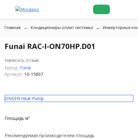
Главная
Кондиционеры (сплит системы)
Инверторные ко
Funai RAC-I-ON70HP.D01
Написать отзыв
Бренд:
Funai
Артикул:
10-15807
ONSEN Heat Pump
Площадь м²
Рекомендуемая производителем площадь