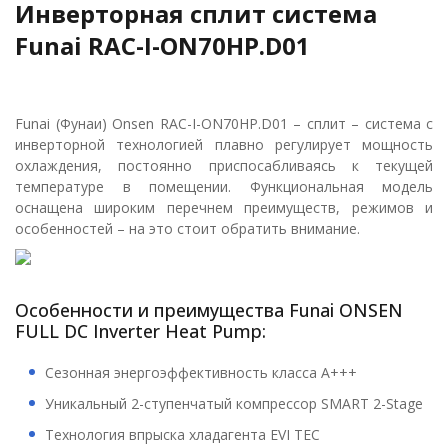
Инверторная сплит система
Funai RAC-I-ON70HP.D01
Funai (Фунаи) Onsen RAC-I-ON70HP.D01 – сплит – система с
инверторной технологией плавно регулирует мощность
охлаждения, постоянно приспосабливаясь к текущей
температуре в помещении. Функциональная модель
оснащена широким перечнем преимуществ, режимов и
особенностей – на это стоит обратить внимание.
Особенности и преимущества Funai ONSEN
FULL DC Inverter Heat Pump:
Сезонная энергоэффективность класса А+++
Уникальный 2-ступенчатый компрессор SMART 2-Stage
Технология впрыска хладагента EVI TEC