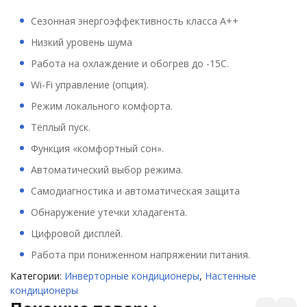
Сезонная энергоэффективность класса A++
Низкий уровень шума
Работа на охлаждение и обогрев до -15С.
Wi-Fi управление (опция).
Режим локального комфорта.
Тёплый пуск.
Функция «комфортный сон».
Автоматический выбор режима.
Самодиагностика и автоматическая защита
Обнаружение утечки хладагента.
Цифровой дисплей.
Работа при пониженном напряжении питания.
Категории:
Инверторные кондиционеры
,
Настенные
кондиционеры