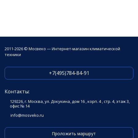
2011-2026 © Мосвеко — Интернет-магазин климатической
техники
+7(495)784-84-91
Контакты:
129226, г. Москва, ул. Докукина, дом 16 , корп. 4 , стр. 4, этаж 3,
офис № 14
info@mosveko.ru
Проложить маршрут