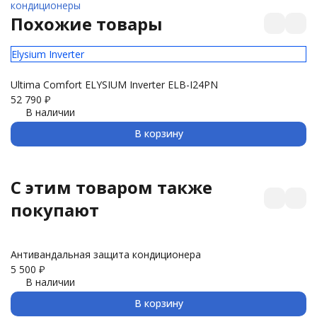
кондиционеры
Похожие товары
Elysium Inverter
Pr
Ultima Comfort ELYSIUM Inverter ELB-I24PN
Ex
52 790
₽
75
В наличии
В корзину
C этим товаром также
покупают
Антивандальная защита кондиционера
З
5 500
₽
3 
В наличии
В корзину